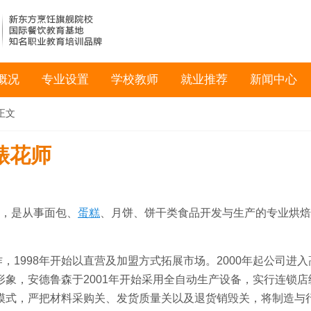
概况
专业设置
学校教师
就业推荐
新闻中心
正文
裱花师
，是从事面包、
蛋糕
、月饼、饼干类食品开发与生产的专业烘焙
，1998年开始以直营及加盟方式拓展市场。2000年起公司进入
象，安德鲁森于2001年开始采用全自动生产设备，实行连锁店
模式，严把材料采购关、发货质量关以及退货销毁关，将制造与