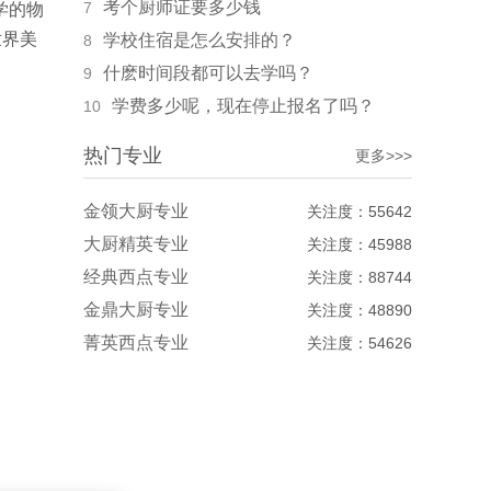
考个厨师证要多少钱
7
学的物
世界美
学校住宿是怎么安排的？
8
什麽时间段都可以去学吗？
9
学费多少呢，现在停止报名了吗？
10
热门专业
更多>>>
金领大厨专业
关注度：55642
大厨精英专业
关注度：45988
经典西点专业
关注度：88744
金鼎大厨专业
关注度：48890
菁英西点专业
关注度：54626