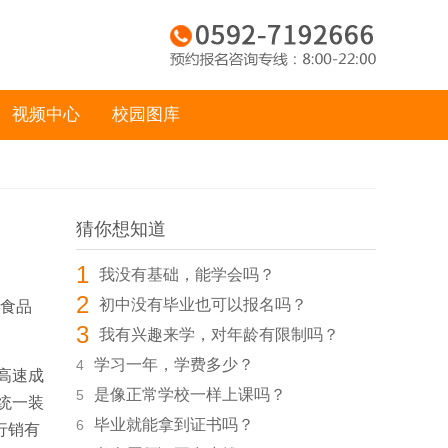
视频中心
校园图库
猜你想知道
1
我没有基础，能学会吗？
2
初中没有毕业也可以报名吗？
食品
3
我有兴趣来学，对年龄有限制吗？
学习一年，学费多少？
4
高速成
是像正常学校一样上课吗？
5
统一装
毕业就能拿到证书吗？
6
行销有