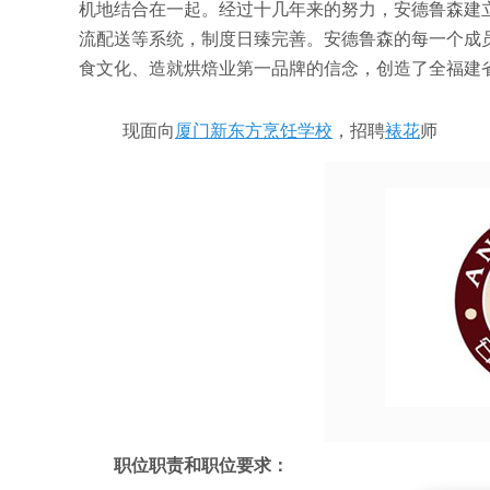
机地结合在一起。经过十几年来的努力，安德鲁森建
流配送等系统，制度日臻完善。安德鲁森的每一个成员
食文化、造就烘焙业第一品牌的信念，创造了全福建
现面向
厦门新东方烹饪学校
，招聘
裱花
师
职位职责和职位要求：