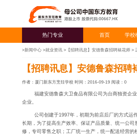
热门专业
首页
学校
>
新闻中心
>
就业资讯
>
【招聘讯息】安德鲁森招聘裱花师
> 
【招聘讯息】安德鲁森招聘
作者：厦门新东方烹饪学校 时间：2016-09-19 阅读：
0
福建安德鲁森大卫食品有限公司为台商独资企业
企业。
公司创建于1997年，初期为前店后厂的方式运作
长期，为了提高生产效率、保证产品质量、统一公司形
修，专司零售之职；工厂统一生产，统一配送经营的