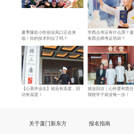
夏季爆款小吃创业风口正在来
学西点考证有什么用？厦
临！你的技术到位了吗？
有西点师考证培训？
【心系毕业生】就业有高度，回
就业回访｜心怀爱和责任
访有温度！
我校学子就业每一步！
关于厦门新东方
报名指南