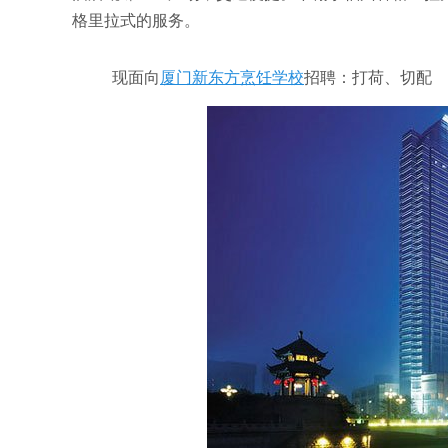
格里拉式的服务。
现面向
厦门新东方烹饪学校
招聘：打荷、切配