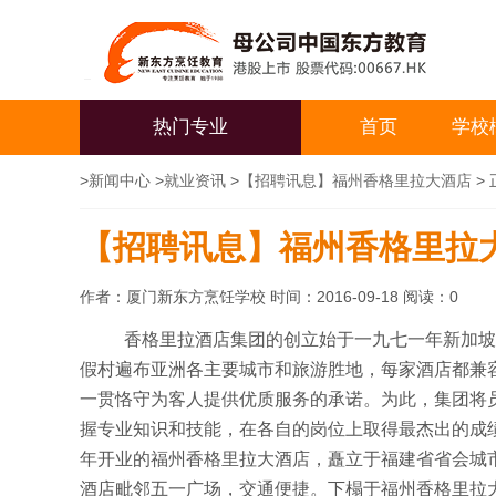
热门专业
首页
学校
>
新闻中心
>
就业资讯
>
【招聘讯息】福州香格里拉大酒店
> 
【招聘讯息】福州香格里拉
作者：厦门新东方烹饪学校 时间：2016-09-18 阅读：
0
香格里拉酒店集团的创立始于一九七一年新加坡
假村遍布亚洲各主要城市和旅游胜地，每家酒店都兼
一贯恪守为客人提供优质服务的承诺。为此，集团将
握专业知识和技能，在各自的岗位上取得最杰出的成绩
年开业的福州香格里拉大酒店，矗立于福建省省会城市
酒店毗邻五一广场，交通便捷。下榻于福州香格里拉