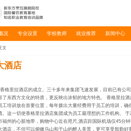
概况
专业设置
学校教师
就业推荐
新闻中心
正文
大酒店
香格里拉酒店的成立。三十多年来集团飞速发展，目前已有公司
容了东西方文化的特质，更反映出浓郁的地方特色。 香格里拉酒
员工培训放在首要位置，每年拨出大量经费用于员工的培训，确
。这一切使香格里拉酒店集团成为员工最理想的工作机构。 于2
福州的心脏地带，购物中心近在咫尺,酒店距国际机场仅45分钟
大酒店，不但可以俯瞰乌山和于山的醉人美景，更可享受殷勤好