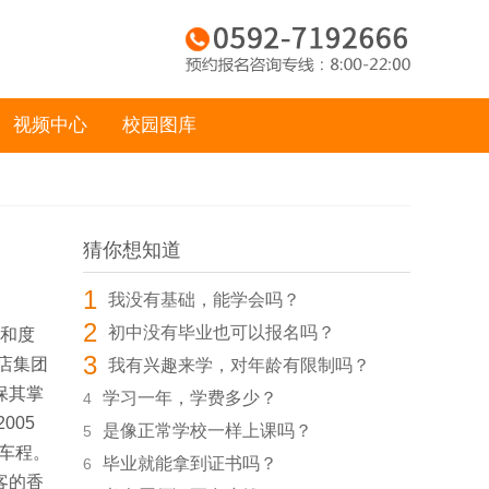
视频中心
校园图库
猜你想知道
1
我没有基础，能学会吗？
2
初中没有毕业也可以报名吗？
和度
3
店集团
我有兴趣来学，对年龄有限制吗？
保其掌
学习一年，学费多少？
4
005
是像正常学校一样上课吗？
5
车程。
毕业就能拿到证书吗？
6
客的香