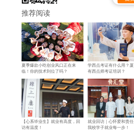
推荐阅读
夏季爆款小吃创业风口正在来
学西点考证有什么用？厦
临！你的技术到位了吗？
有西点师考证培训？
【心系毕业生】就业有高度，回
就业回访｜心怀爱和责任
访有温度！
我校学子就业每一步！