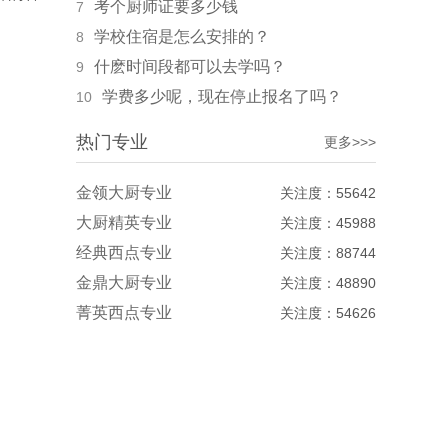
考个厨师证要多少钱
7
学校住宿是怎么安排的？
8
什麽时间段都可以去学吗？
9
学费多少呢，现在停止报名了吗？
10
热门专业
更多>>>
金领大厨专业
关注度：55642
大厨精英专业
关注度：45988
经典西点专业
关注度：88744
金鼎大厨专业
关注度：48890
菁英西点专业
关注度：54626