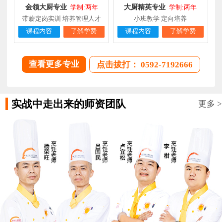
金领大厨专业
大厨精英专业
学制:两年
学制:两年
带薪定岗实训 培养管理人才
小班教学 定向培养
课程内容
了解学费
课程内容
了解学费
查看更多专业
点击拔打： 0592-7192666
实战中走出来的师资团队
更多 >