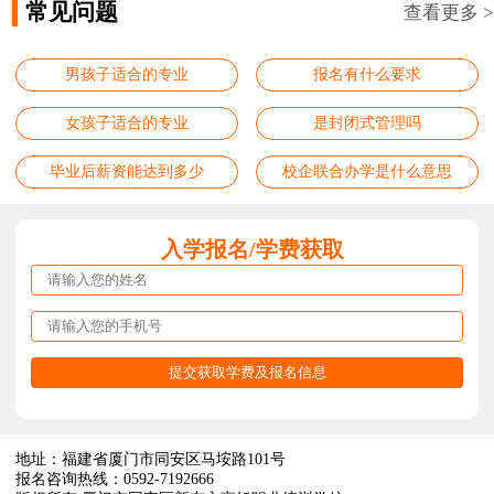
常见问题
查看更多 >
男孩子适合的专业
报名有什么要求
女孩子适合的专业
是封闭式管理吗
毕业后薪资能达到多少
校企联合办学是什么意思
入学报名/学费获取
地址：福建省厦门市同安区马垵路101号
报名咨询热线：0592-7192666