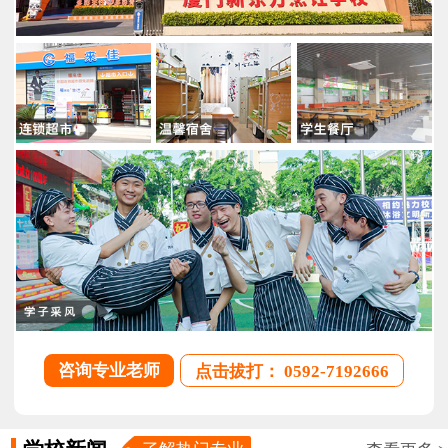
咨询专业老师
点击拔打： 0592-7192666