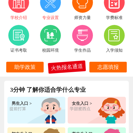
学校介绍
专业设置
师资力量
学费标准
证书考取
校园环境
学生作品
入学须知
火热报名通道
助学政策
志愿填报
3分钟 了解你适合学什么专业
男生入口 >
女生入口 >
提前打算
学甜蜜西点
王**
金典总厨专业
福建厦门
6小时前
在线报名