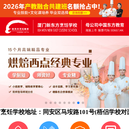
学校地址：同安区马垵路101号(梧侣学校对面)