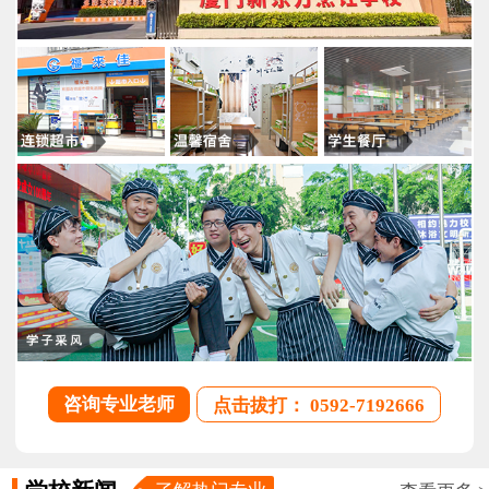
咨询专业老师
点击拔打： 0592-7192666