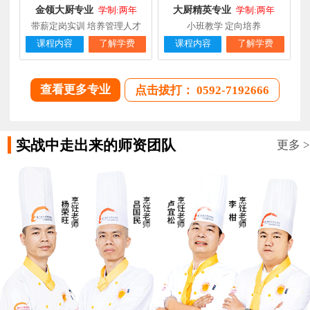
金领大厨专业
大厨精英专业
学制:两年
学制:两年
带薪定岗实训 培养管理人才
小班教学 定向培养
课程内容
了解学费
课程内容
了解学费
查看更多专业
点击拔打： 0592-7192666
实战中走出来的师资团队
更多 >