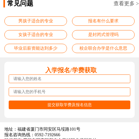
常见问题
查看更多 >
男孩子适合的专业
报名有什么要求
女孩子适合的专业
是封闭式管理吗
毕业后薪资能达到多少
校企联合办学是什么意思
入学报名/学费获取
地址：福建省厦门市同安区马垵路101号
报名咨询热线：0592-7192666