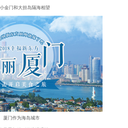
小金门和大担岛隔海相望
厦门作为海岛城市