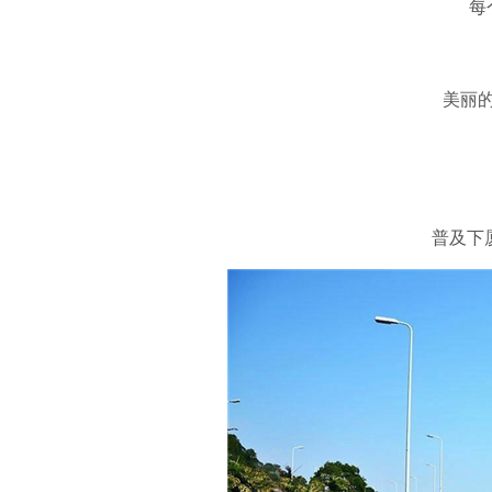
每
美丽
普及下