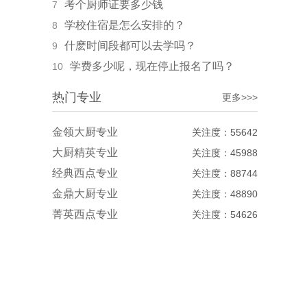
考个厨师证要多少钱
7
学校住宿是怎么安排的？
8
什麽时间段都可以去学吗？
9
学费多少呢，现在停止报名了吗？
10
热门专业
更多>>>
金领大厨专业
关注度：55642
大厨精英专业
关注度：45988
经典西点专业
关注度：88744
金鼎大厨专业
关注度：48890
菁英西点专业
关注度：54626