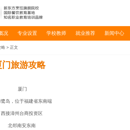
概况
专业设置
学校教师
就业推荐
新闻中心
攻略
> 正文
厦门旅游攻略
厦门
称鹭岛，位于福建省东南端
西接漳州台商投资区
北邻南安东南