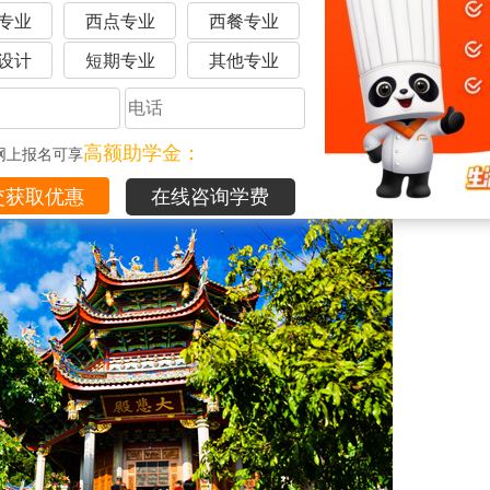
专业
西点专业
西餐专业
设计
短期专业
其他专业
高额助学金：
网上报名可享
在线咨询学费