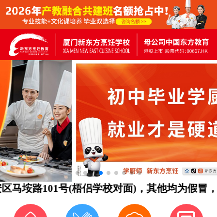
路101号(梧侣学校对面)，其他均为假冒，谨