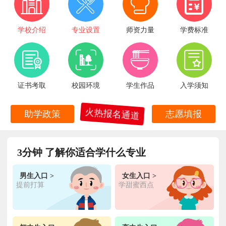
学校介绍
专业设置
师资力量
学费标准
证书考取
校园环境
学生作品
入学须知
火热报名通道
助学政策
志愿填报
3分钟 了解你适合学什么专业
男生入口 >
女生入口 >
提前打算
学甜蜜西点