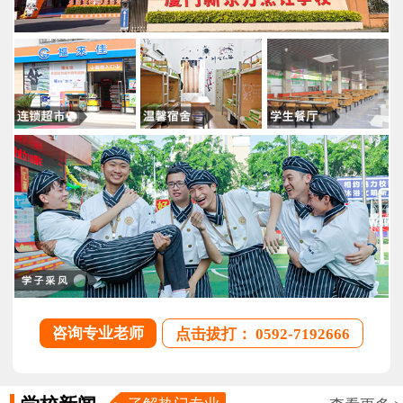
咨询专业老师
点击拔打： 0592-7192666