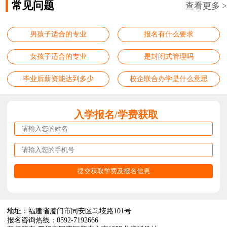
常见问题
查看更多 >
男孩子适合的专业
报名有什么要求
女孩子适合的专业
是封闭式管理吗
毕业后薪资能达到多少
校企联合办学是什么意思
入学报名/学费获取
地址：福建省厦门市同安区马垵路101号
报名咨询热线：0592-7192666