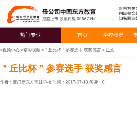
热门专业
首页
学校概况
>
视频中心
>
精彩视频
>
＂丘比杯＂参赛选手 获奖感言
> 正文
＂丘比杯＂参赛选手 获奖感言
作者：厦门新东方烹饪学校 时间：2017-07-10 阅读：
0