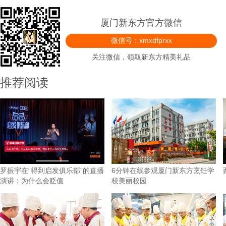
厦门新东方官方微信
微信号：xmxdfprxx
关注微信，领取新东方精美礼品
推荐阅读
罗振宇在“得到启发俱乐部”的直播
6分钟在线参观厦门新东方烹饪学
演讲：为什么会贬值
校美丽校园