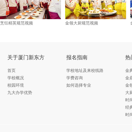
烹饪精英规范视频
金领大厨规范视频
关于厦门新东方
报名指南
热
首页
学校地址及来校线路
金
学校概况
学费咨询
金
校园环境
如何选择专业
金
九大办学优势
大
时
经
时