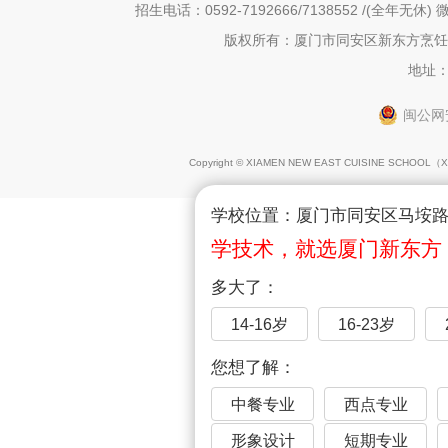
招生电话：0592-7192666/7138552 /(全年无休) 微
版权所有：厦门市同安区新东方烹饪职
地址：
闽公网安
Copyright © XIAMEN NEW EAST CUISINE SCHOOL（
X
学校位置：厦门市同安区马垵路1
学技术，就选厦门新东方
多大了：
14-16岁
16-23岁
您想了解：
中餐专业
西点专业
形象设计
短期专业