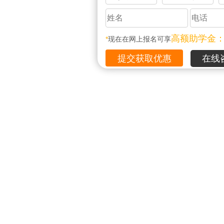
高额助学金
*
现在在网上报名可享
在线