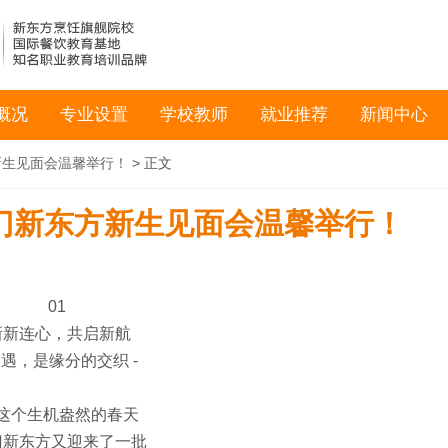
概况
专业设置
学校教师
就业推荐
新闻中心
新生见面会温馨举行！
> 正文
门新东方新生见面会温馨举行！
01
新新连心，共启新航
相遇，是缘分的交织 -
这个生机盎然的春天
门新东方又迎来了一批