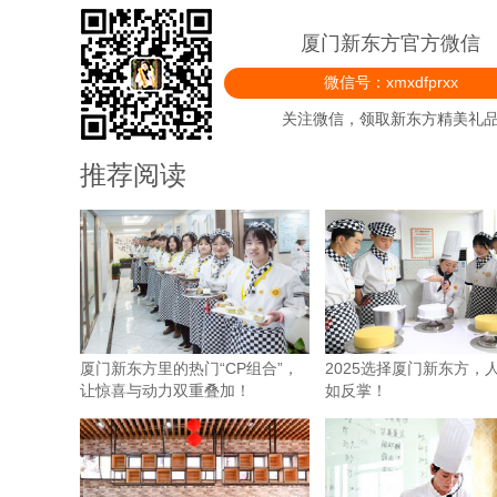
厦门新东方官方微信
微信号：xmxdfprxx
关注微信，领取新东方精美礼
推荐阅读
厦门新东方里的热门“CP组合”，
2025选择厦门新东方，
让惊喜与动力双重叠加！
如反掌！