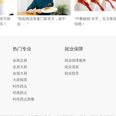
东方校
“假如我没来厦门新东方，就不
“中餐秘籍”在手，五大黄
乐！
会......”
你挑！
热门专业
就业保障
金典总厨
就业保障服务
金鼎大厨
就业流程
金领大厨
就业指导
大厨精英
时尚西点
经典西点
时尚西点西餐