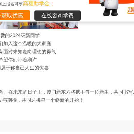
高额助学金：
网上报名可享
在线咨询学费
爱的2024级新同学
们加入这个温暖的大家庭
有面对未知走向理想的勇气
希望你们带着期许
创属于你自己人生的惊喜
幕。在未来的日子里，厦门新东方将携手每一位新生，共同书写
爱与期待，共同迎接每一个崭新的开始！