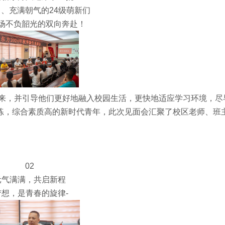
、充满朝气的24级萌新们
场不负韶光的双向奔赴！
，并引导他们更好地融入校园生活，更快地适应学习环境，尽
练，综合素质高的新时代青年，此次见面会汇聚了校区老师、班
02
元气满满，共启新程
梦想，是青春的旋律-