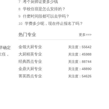
考个厨师证要多少钱
7
学校住宿是怎么安排的？
8
什麽时间段都可以去学吗？
9
学费多少呢，现在停止报名了吗？
10
热门专业
更多>>>
金领大厨专业
关注度：55642
早确定
主任，
大厨精英专业
关注度：45988
经典西点专业
关注度：88744
金鼎大厨专业
关注度：48890
菁英西点专业
关注度：54626