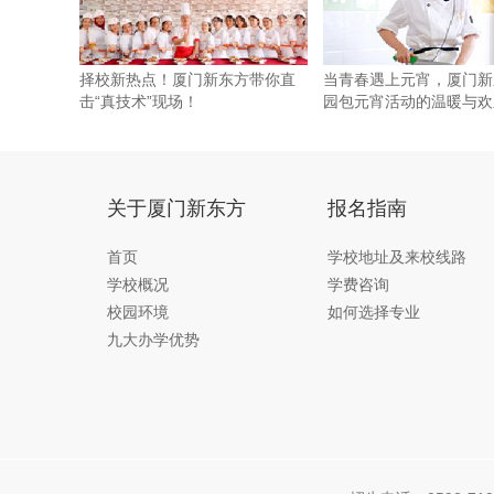
择校新热点！厦门新东方带你直
当青春遇上元宵，厦门新
击“真技术”现场！
园包元宵活动的温暖与欢
关于厦门新东方
报名指南
首页
学校地址及来校线路
学校概况
学费咨询
校园环境
如何选择专业
九大办学优势