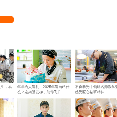
品
人生，易
年年给人送礼，2025年送自己什
不负春光丨领略名师教学
么？这架登云梯，助你飞升！
感受匠心钻研精神！