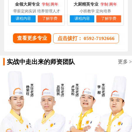
金领大厨专业
大厨精英专业
学制:两年
学制:两年
带薪定岗实训 培养管理人才
小班教学 定向培养
课程内容
了解学费
课程内容
了解学费
查看更多专业
点击拔打： 0592-7192666
实战中走出来的师资团队
更多 >