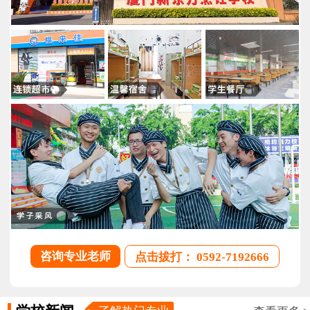
咨询专业老师
点击拔打： 0592-7192666