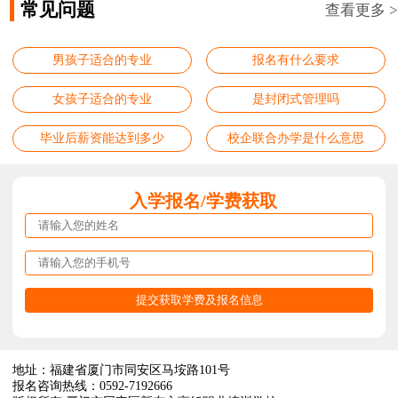
常见问题
查看更多 >
男孩子适合的专业
报名有什么要求
女孩子适合的专业
是封闭式管理吗
毕业后薪资能达到多少
校企联合办学是什么意思
入学报名/学费获取
地址：福建省厦门市同安区马垵路101号
报名咨询热线：0592-7192666