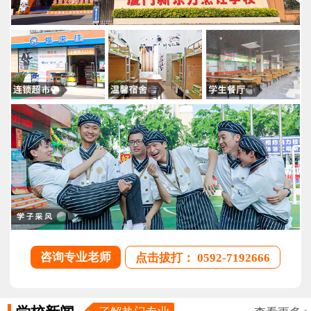
咨询专业老师
点击拔打： 0592-7192666