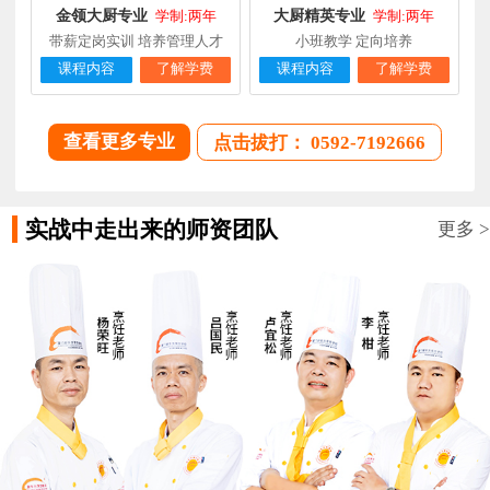
金领大厨专业
大厨精英专业
学制:两年
学制:两年
带薪定岗实训 培养管理人才
小班教学 定向培养
课程内容
了解学费
课程内容
了解学费
查看更多专业
点击拔打： 0592-7192666
实战中走出来的师资团队
更多 >