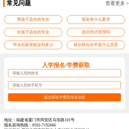
常见问题
查看更多 >
男孩子适合的专业
报名有什么要求
女孩子适合的专业
是封闭式管理吗
毕业后薪资能达到多少
校企联合办学是什么意思
入学报名/学费获取
地址：福建省厦门市同安区马垵路101号
报名咨询热线：0592-7192666