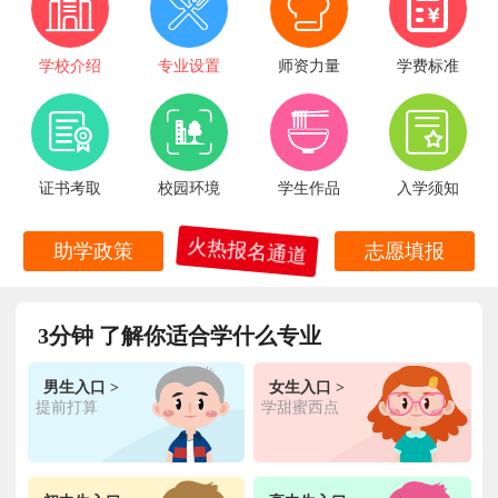
学校介绍
专业设置
师资力量
学费标准
证书考取
校园环境
学生作品
入学须知
火热报名通道
助学政策
志愿填报
3分钟 了解你适合学什么专业
男生入口 >
女生入口 >
提前打算
学甜蜜西点