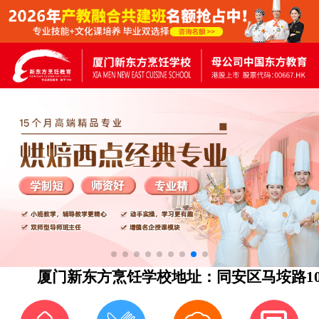
厦门新东方烹饪学校地址：同安区马垵路101号