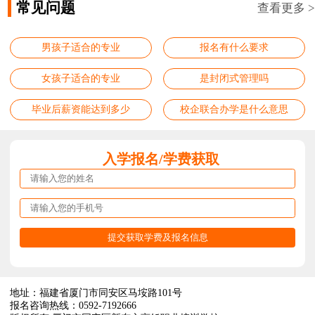
常见问题
查看更多 >
男孩子适合的专业
报名有什么要求
女孩子适合的专业
是封闭式管理吗
毕业后薪资能达到多少
校企联合办学是什么意思
入学报名/学费获取
地址：福建省厦门市同安区马垵路101号
报名咨询热线：0592-7192666