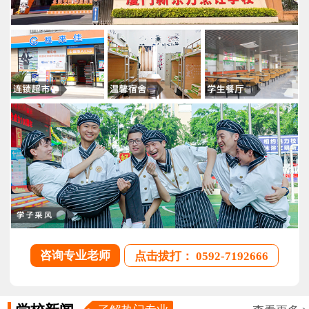
咨询专业老师
点击拔打： 0592-7192666