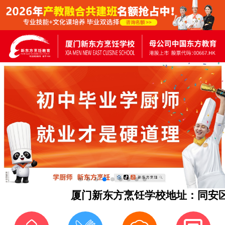
厦门新东方烹饪学校地址：同安区马垵