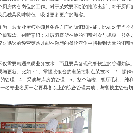
个厨房内各岗位的工作。对于菜式要不断的推陈出新，对于厨师
菜品独具风味特色，吸引更多更广的顾客。
作为一名专业厨师必须具备多方面的知识和技能，比如对于当今
价值观念、创新意识；对该酒楼所在地的消费档次与规模、服务
应对迅速的经营策略才能在激烈的餐饮竞争中招揽到大量的消费
。
不仅需要精通烹调业务技术，而且要具备现代餐饮业的管理知识
展与更新。比如：1、掌握收银台的电脑控制点菜技术；2、操作
的管理；4、采购与库房的管理；5、整个酒楼、餐厅毛利、纯
为一名专业名厨一定要具备以上的综合管理素质，与餐饮主管密