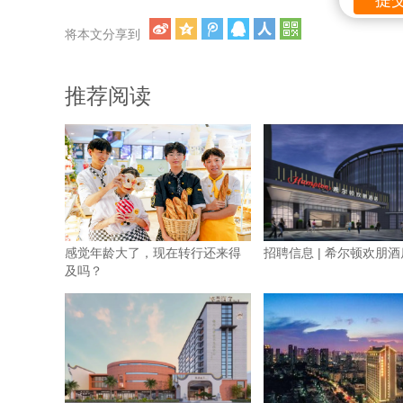
将本文分享到
推荐阅读
感觉年龄大了，现在转行还来得
招聘信息 | 希尔顿欢朋酒
及吗？