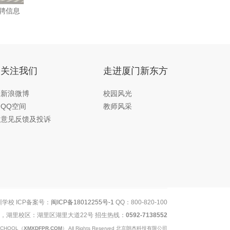
聘信息
关注我们
走进厦门新东方
新浪微博
校园风光
QQ空间
教师风采
意见反馈及投诉
训学校 ICP备案号：
闽ICP备18012255号-1
QQ：800-820-100
)，湖里校区：湖里区湖里大道22号 招生热线：
0592-7138552
 SCHOOL（
XMXDFPR.COM
） All Rights Reserved 北京朗杰科技有限公司