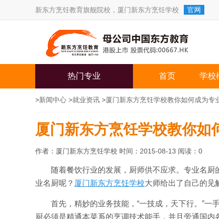
新东方烹饪教育旗舰院校，
厦门新东方烹饪学校
官网
热门专业
首页
学校
>
新闻中心
>
就业资讯
>
厦门新东方烹饪学校教你如何成为专
厦门新东方烹饪学校教你如
作者：厦门新东方烹饪学校 时间：2015-08-13 阅读：
0
随着餐饮行业的发展，厨师供不应求。专业名厨
业名厨呢？
厦门新东方烹饪学校
大师给出了自己的见
首先，精妙的业务技能，“一技成，天下行。”一
厨必须是精通本菜系的烹调技术能手，并且旁通国内