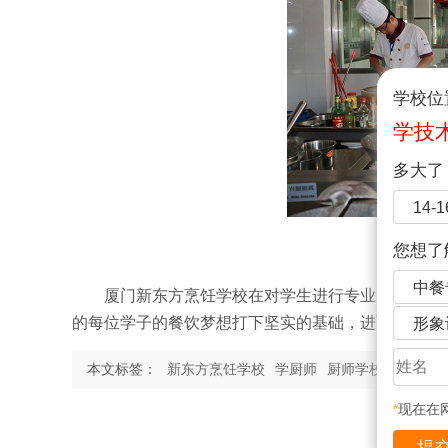
学校位
学技
多大了
14-
您想了
中餐
厦门新东方烹饪学校在对学生进行专业的烹饪教
的每位学子的餐饮梦想打下坚实的基础，进而培养现
形象
本文标签：
新东方烹饪学校
学厨师
厨师学校
厨师培
*
现在在