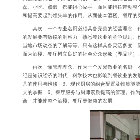
盘、小吃、点缀，都能得心应手，而且能指挥带动整
和提高要起到领头羊的作用。从而使本酒楼、餐厅的
其次，一个专业名厨必须具备完善的经营理念，
的发展要有敏锐的洞察力；熟悉餐饮业的竞争规则、
当地市场动态的了解等等。只有这样具备灵活多变，
而为酒楼、餐厅树立良好的社会公众形象（即品牌）
再次，懂管理理念。作为一个爱岗敬业的名厨，
纪是知识经济的时代，科学技术也影响到餐饮业的发
具的使用与维修；3、现代厨房的组合配置及物质能源
支的掌握；6、餐厅服务与厨师素质提高的管理。作
合，才能使整个酒楼、餐厅更健康的发展。