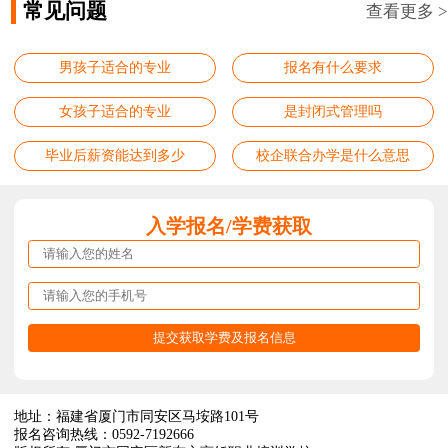
常见问题
查看更多 >
男孩子适合的专业
报名有什么要求
女孩子适合的专业
是封闭式管理吗
毕业后薪资能达到多少
校企联合办学是什么意思
入学报名/学费获取
地址：福建省厦门市同安区马垵路101号
报名咨询热线：0592-7192666