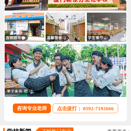
咨询专业老师
点击拔打： 0592-7192666