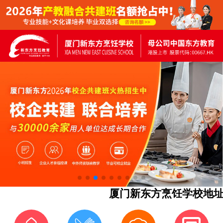
厦门新东方烹饪学校地址：同