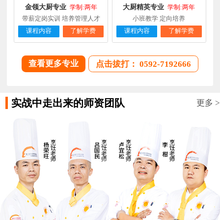
金领大厨专业
大厨精英专业
学制:两年
学制:两年
带薪定岗实训 培养管理人才
小班教学 定向培养
课程内容
了解学费
课程内容
了解学费
查看更多专业
点击拔打： 0592-7192666
实战中走出来的师资团队
更多 >