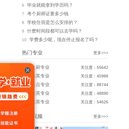
毕业就能拿到学历吗？
6
考个厨师证要多少钱
7
学校住宿是怎么安排的？
8
什麽时间段都可以去学吗？
9
学费多少呢，现在停止报名了吗？
10
热门专业
更多>>>
金领大厨专业
关注度：55642
大厨精英专业
关注度：45988
经典西点专业
关注度：88744
烹饪精英专业
关注度：48890
西点精英专业
关注度：54626
热门视频
更多>>>