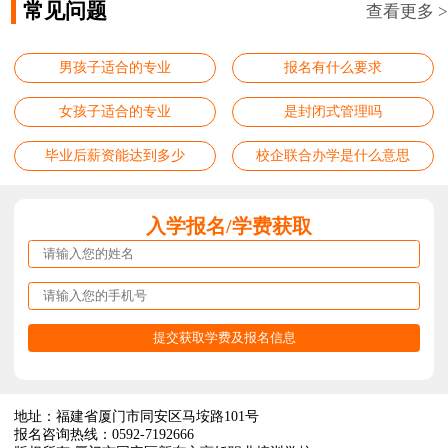
常见问题
查看更多 >
男孩子适合的专业
报名有什么要求
女孩子适合的专业
是封闭式管理吗
毕业后薪资能达到多少
校企联合办学是什么意思
入学报名/学费获取
地址：福建省厦门市同安区马垵路101号
报名咨询热线：0592-7192666