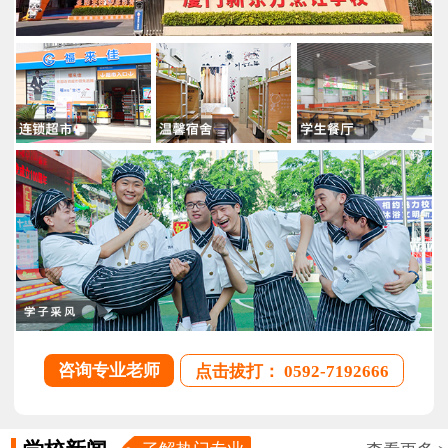
咨询专业老师
点击拔打： 0592-7192666