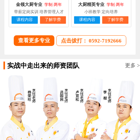
金领大厨专业
大厨精英专业
学制:两年
学制:两年
带薪定岗实训 培养管理人才
小班教学 定向培养
课程内容
了解学费
课程内容
了解学费
查看更多专业
点击拔打： 0592-7192666
实战中走出来的师资团队
更多 >