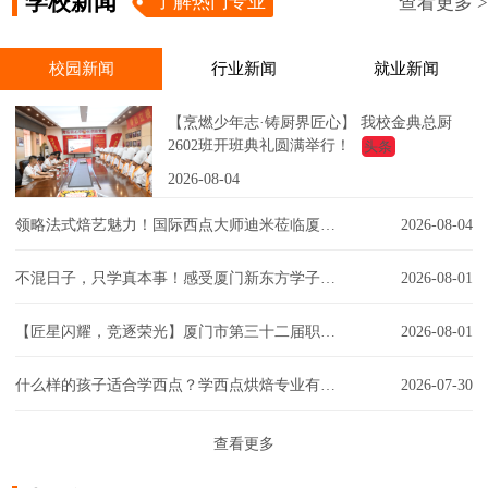
学校新闻
了解热门专业
查看更多 >
校园新闻
行业新闻
就业新闻
【烹燃少年志·铸厨界匠心】 我校金典总厨
2602班开班典礼圆满举行！
头条
2026-08-04
领略法式焙艺魅力！国际西点大师迪米莅临厦门新东方，匠心赋能西点课堂！
2026-08-04
不混日子，只学真本事！感受厦门新东方学子的实训日常！
2026-08-01
【匠星闪耀，竞逐荣光】厦门市第三十二届职工技能大赛同安区创意彩妆技能竞赛璀璨争锋
2026-08-01
什么样的孩子适合学西点？学西点烘焙专业有门槛吗？一文解答你的疑虑！
2026-07-30
查看更多