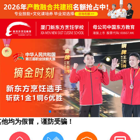
均为假冒，谨防受骗！