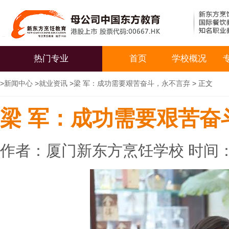
热门专业
首页
学校概况
>
新闻中心
>
就业资讯
>
梁 军：成功需要艰苦奋斗，永不言弃
> 正文
梁 军：成功需要艰苦奋
作者：厦门新东方烹饪学校 时间：20