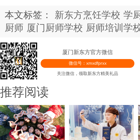
本文标签：
新东方烹饪学校
学
厨师
厦门厨师学校
厨师培训学
厦门新东方官方微信
微信号：xmxdfprxx
关注微信，领取新东方精美礼品
推荐阅读