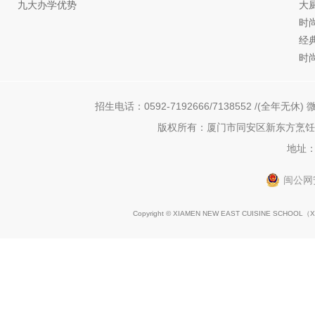
九大办学优势
大
时
经
时
招生电话：0592-7192666/7138552 /(全年无休) 微
版权所有：厦门市同安区新东方烹饪职
地址：
闽公网安
Copyright © XIAMEN NEW EAST CUISINE SCHOOL（
X