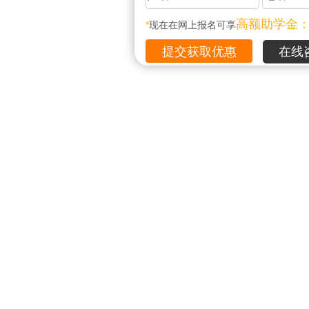
高额助学金
*
现在在网上报名可享
在线