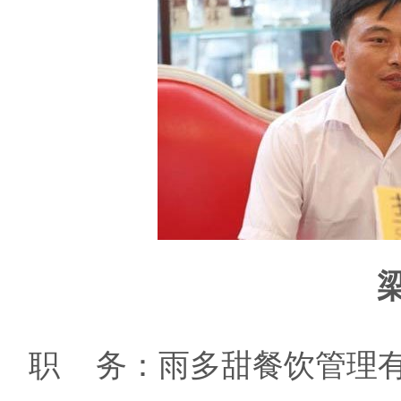
职 务：雨多甜餐饮管理