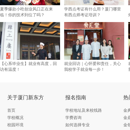
夏季爆款小吃创业风口正在来
学西点考证有什么用？厦门哪里
临！你的技术到位了吗？
有西点师考证培训？
【心系毕业生】就业有高度，回
就业回访｜心怀爱和责任，关心
访有温度！
我校学子就业每一步！
关于厦门新东方
报名指南
热
首页
学校地址及来校线路
金
学校概况
学费咨询
金
校园环境
如何选择专业
金