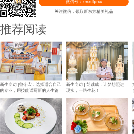
微信号：xmxdfprxx
关注微信，领取新东方精美礼品
推荐阅读
新生专访 |曾令宏：选择适合自己
新生专访 | 胡诚成：让梦想照进
的专业，用技能谱写新的人生篇
现实，一路生花！
章