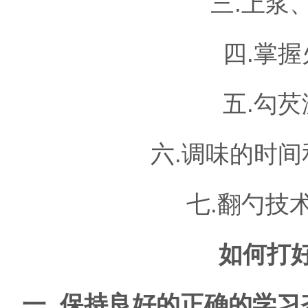
三.上浆
四.掌
五.勾
六.调味的时
七.翻勺技
如何打
一.
保持良好的正确的学习