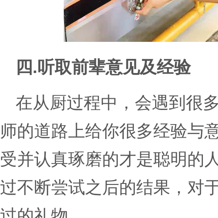
四.听取前辈意见及经验
在从厨过程中，会遇到很
师的道路上给你很多经验与
受并认真琢磨的才是聪明的
过不断尝试之后的结果，对
过的礼物。