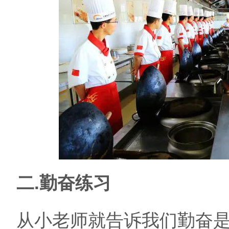
二.勤奋练习
从小老师就告诉我们勤奋