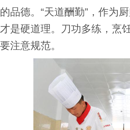
的品德。“天道酬勤”，作为
才是硬道理。刀功多练，烹
要注意规范。