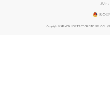
地址：
闽公网安
Copyright © XIAMEN NEW EAST CUISINE SCHOOL（
X