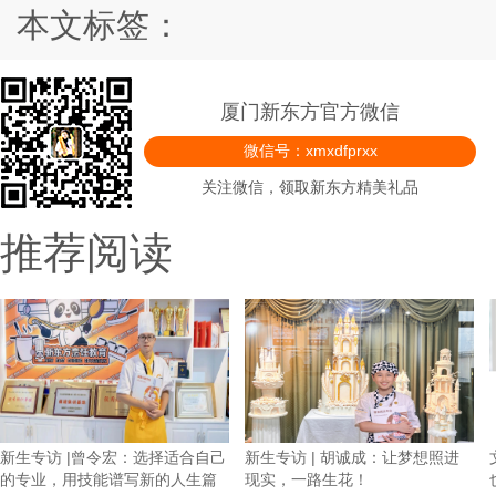
本文标签：
厦门新东方官方微信
微信号：xmxdfprxx
关注微信，领取新东方精美礼品
推荐阅读
新生专访 |曾令宏：选择适合自己
新生专访 | 胡诚成：让梦想照进
的专业，用技能谱写新的人生篇
现实，一路生花！