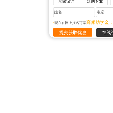
形象设计
短期专业
高额助学金
*
现在在网上报名可享
在线