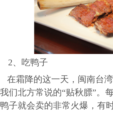
2、
吃鸭子
在霜降的这一天，闽南台湾
我们北方常说的
“贴秋膘”。
鸭子就会卖的非常火爆，有