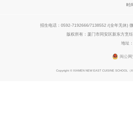
时
招生电话：0592-7192666/7138552 /(全年无休) 微
版权所有：厦门市同安区新东方烹饪职
地址：
闽公网安
Copyright © XIAMEN NEW EAST CUISINE SCHOOL（
X