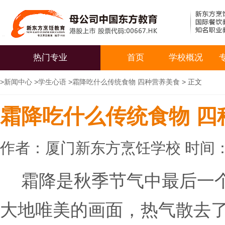
热门专业
首页
学校概况
>
新闻中心
>
学生心语
>
霜降吃什么传统食物 四种营养美食
> 正文
霜降吃什么传统食物 四
作者：厦门新东方烹饪学校 时间：20
霜降是秋季节气中最后一
大地唯美的画面，热气散去