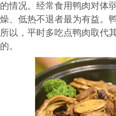
的情况。经常食用鸭肉对体
燥、低热不退者最为有益。
所以，平时多吃点鸭肉取代
的。