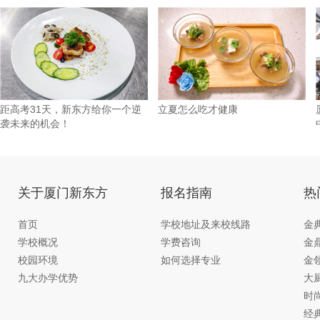
章
距高考31天，新东方给你一个逆
立夏怎么吃才健康
袭未来的机会！
关于厦门新东方
报名指南
热
首页
学校地址及来校线路
金
学校概况
学费咨询
金
校园环境
如何选择专业
金
九大办学优势
大
时
经