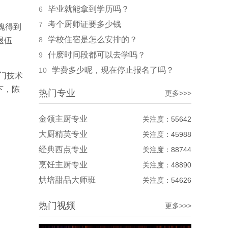
毕业就能拿到学历吗？
6
考个厨师证要多少钱
7
魄得到
学校住宿是怎么安排的？
8
退伍
什麽时间段都可以去学吗？
9
学费多少呢，现在停止报名了吗？
10
门技术
下，陈
热门专业
更多>>>
金领主厨专业
关注度：55642
大厨精英专业
关注度：45988
经典西点专业
关注度：88744
烹饪主厨专业
关注度：48890
烘培甜品大师班
关注度：54626
热门视频
更多>>>