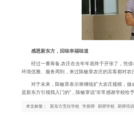
感恩新东方，回味幸福味道
经过一番筹备,农庄在去年年底终于开张了，凭
环境优雅、服务周到，来过陈敏章农庄的宾客都对农
对于未来，陈敏章表示将继续扩大农庄规模，做
是新东方引领我入门的”，陈敏章说“非常感谢学校给
本文标签：
新东方烹饪学校
学厨师
厨师学校
厨师培