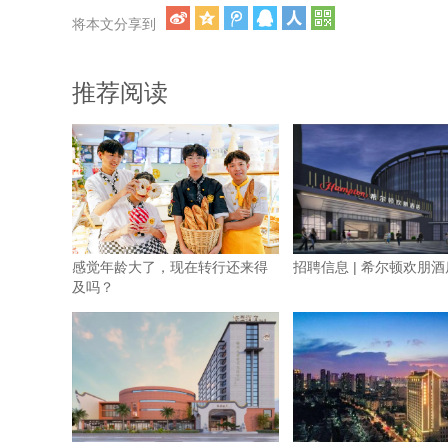
将本文分享到
推荐阅读
感觉年龄大了，现在转行还来得
招聘信息 | 希尔顿欢朋酒
及吗？