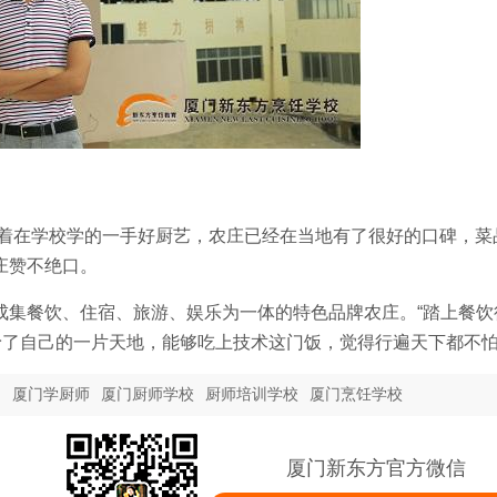
借着在学校学的一手好厨艺，农庄已经在当地有了很好的口碑，菜
庄赞不绝口。
成集餐饮、住宿、旅游、娱乐为一体的特色品牌农庄。“踏上餐饮
予了自己的一片天地，能够吃上技术这门饭，觉得行遍天下都不怕
训
厦门学厨师
厦门厨师学校
厨师培训学校
厦门烹饪学校
厦门新东方官方微信