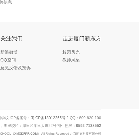
聘信息
关注我们
走进厦门新东方
新浪微博
校园风光
QQ空间
教师风采
意见反馈及投诉
训学校 ICP备案号：
闽ICP备18012255号-1
QQ：800-820-100
)，湖里校区：湖里区湖里大道22号 招生热线：
0592-7138552
 SCHOOL（
XMXDFPR.COM
） All Rights Reserved 北京朗杰科技有限公司