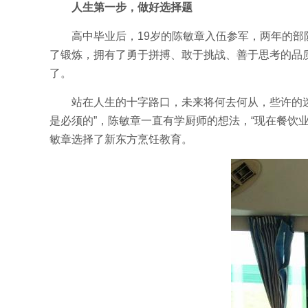
人生第一步，做好选择题
高中毕业后，19岁的陈敏章入伍参军，两年的
了锻炼，拥有了勇于拼搏、敢于挑战、善于思考的品
了。
站在人生的十字路口，未来将何去何从，些许的
是必须的”，陈敏章一直有学厨师的想法，“现在餐饮
敏章选择了新东方烹饪教育。