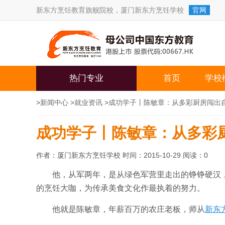
新东方烹饪教育旗舰院校，
厦门新东方烹饪学校
官网
热门专业
首页
学校
>
新闻中心
>
就业资讯
>
成功学子丨陈敏章：从多彩厨房闯出
成功学子丨陈敏章：从多彩
作者：厦门新东方烹饪学校 时间：2015-10-29 阅读：
0
他，从军两年，是从绿色军营里走出的铮铮硬汉
的烹饪大咖，为传承美食文化作最执着的努力。
他就是陈敏章，年薪百万的农庄老板，师从
新东