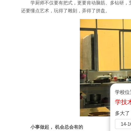
学厨师不仅要有把式，更要肯动脑筋、多钻研，
还要懂点艺术，玩得了雕刻，弄得了拼盘。
学校位
学技
多大了
14-
小事做起， 机会总会有的