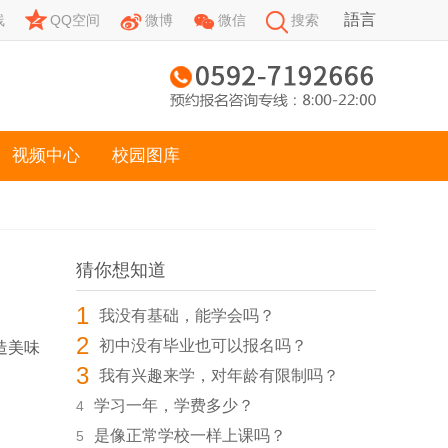




語言
线
QQ空间
微博
微信
搜索
视频中心
校园图库
猜你想知道
1
我没有基础，能学会吗？
2
初中没有毕业也可以报名吗？
造美味
3
我有兴趣来学，对年龄有限制吗？
学习一年，学费多少？
4
是像正常学校一样上课吗？
5