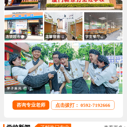
咨询专业老师
点击拔打： 0592-7192666