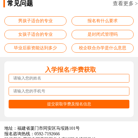
常见问题
查看更多 >
男孩子适合的专业
报名有什么要求
女孩子适合的专业
是封闭式管理吗
毕业后薪资能达到多少
校企联合办学是什么意思
入学报名/学费获取
地址：福建省厦门市同安区马垵路101号
报名咨询热线：0592-7192666