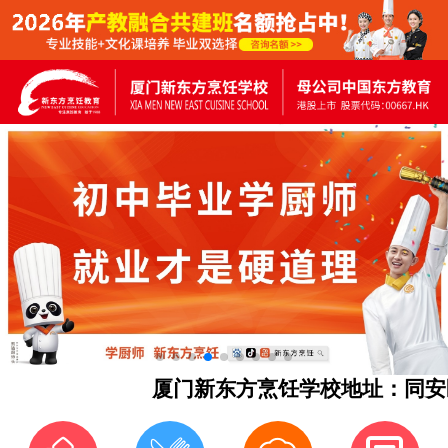
厦门新东方烹饪学校地址：同安区马垵