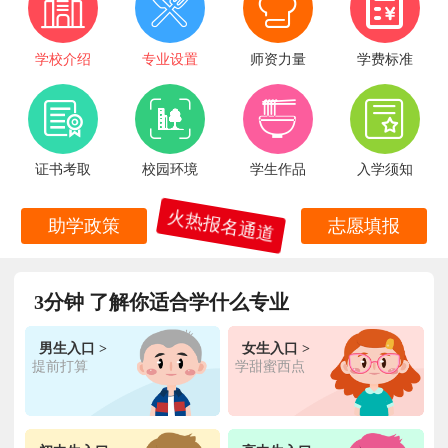
学校介绍
专业设置
师资力量
学费标准
证书考取
校园环境
学生作品
入学须知
火热报名通道
助学政策
志愿填报
3分钟 了解你适合学什么专业
男生入口 >
女生入口 >
提前打算
学甜蜜西点