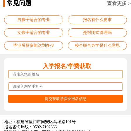
常见问题
查看更多 >
男孩子适合的专业
报名有什么要求
女孩子适合的专业
是封闭式管理吗
毕业后薪资能达到多少
校企联合办学是什么意思
入学报名/学费获取
地址：福建省厦门市同安区马垵路101号
报名咨询热线：0592-7192666