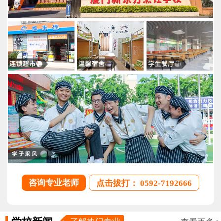
咨询专业老师
点击拔打： 0592-7192666