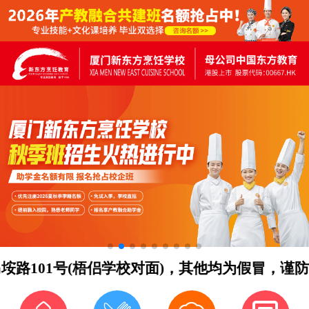
101号(梧侣学校对面)，其他均为假冒，谨防受