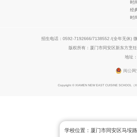
时
经
时
招生电话：0592-7192666/7138552 /(全年无休) 微
版权所有：厦门市同安区新东方烹饪职
地址：
闽公网安
Copyright © XIAMEN NEW EAST CUISINE SCHOOL（
X
学校位置：厦门市同安区马垵路1