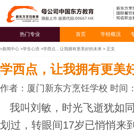
热门专业
首页
学校概况
>
新闻中心
>
学生心语
>
学西点，让我拥有更美好的未来
> 正文
学西点，让我拥有更美
作者：厦门新东方烹饪学校 时间：20
我叫刘敏，时光飞逝犹如
划过，转眼间17岁已悄悄来