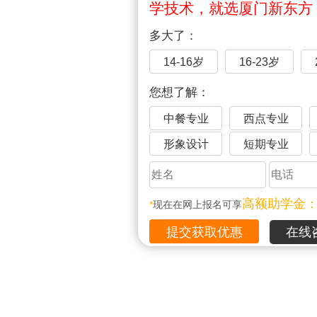
学技术，就选厦门新东方
多大了：
14-16岁
16-23岁
您想了解：
中餐专业
西点专业
形象设计
短期专业
高额助学金
*
现在在网上报名可享
在线