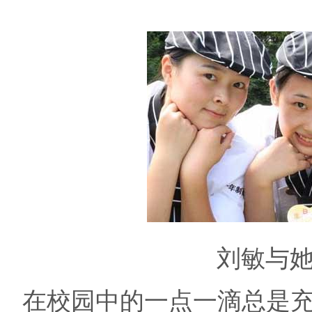
刘敏与
在校园中的一点一滴总是