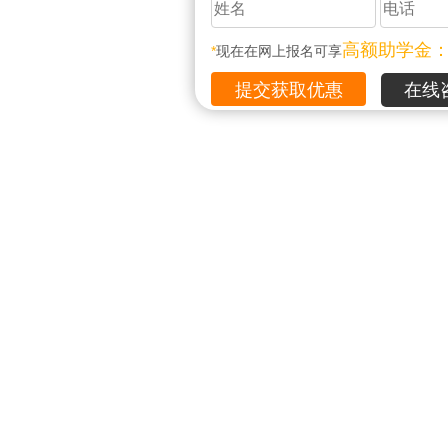
高额助学金
*
现在在网上报名可享
在线