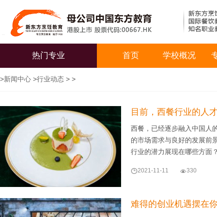
热门专业
首页
学校概况
>
新闻中心
>
行业动态
> >
目前，西餐行业的人
西餐，已经逐步融入中国人
的市场需求与良好的发展前景
行业的潜力展现在哪些方面？

2021-11-11

330
难得的创业机遇摆在你