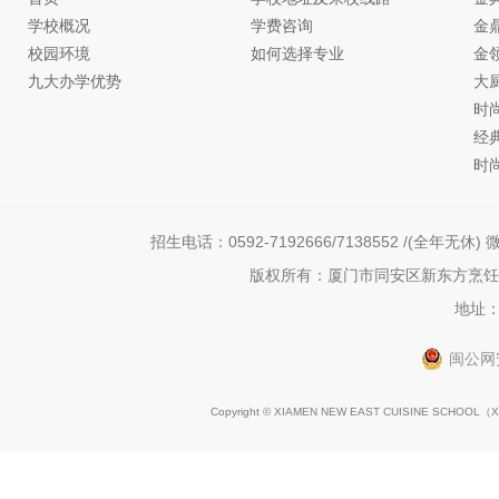
学校概况
学费咨询
金
校园环境
如何选择专业
金
九大办学优势
大
时
经
时
招生电话：0592-7192666/7138552 /(全年无休) 微
版权所有：厦门市同安区新东方烹饪职
地址：
闽公网安
Copyright © XIAMEN NEW EAST CUISINE SCHOOL（
X