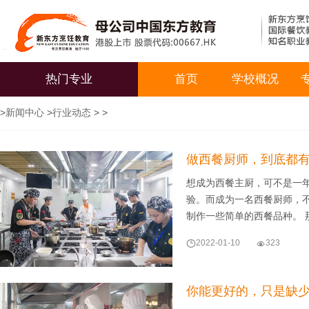
热门专业
首页
学校概况
>
新闻中心
>
行业动态
> >
做西餐厨师，到底都
想成为西餐主厨，可不是一
验。而成为一名西餐厨师，
制作一些简单的西餐品种。 

2022-01-10

323
你能更好的，只是缺