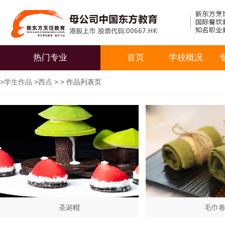
热门专业
首页
学校概况
>
学生作品
>
西点
> > 作品列表页
圣诞帽
毛巾