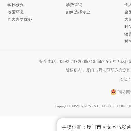
学校概况
学费咨询
金
校园环境
如何选择专业
金
九大办学优势
大
时
经
时
招生电话：0592-7192666/7138552 /(全年无休) 微
版权所有：厦门市同安区新东方烹饪职
地址：
闽公网安
Copyright © XIAMEN NEW EAST CUISINE SCHOOL（
X
学校位置：厦门市同安区马垵路1