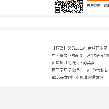
关注微信，领
【预警】您的2015年余额已不足 
入
中国餐饮业的转变：从“吃便宜”到
你没见过的指尖上的美食
厦门厨师学校解析：9个饮食秘
90后美女创业卖煎饼火爆纽约