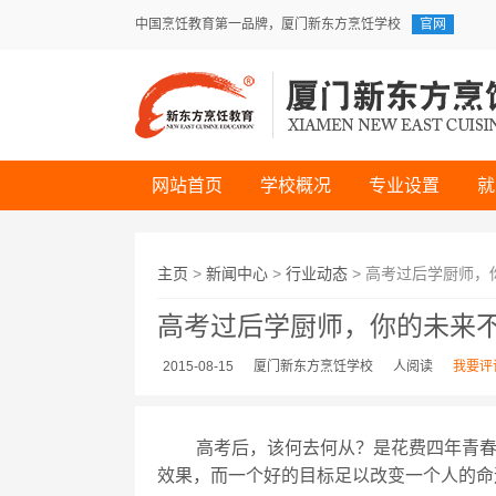
中国烹饪教育第一品牌，厦门新东方烹饪学校
官网
网站首页
学校概况
专业设置
就
免费咨询
主页
>
新闻中心
>
行业动态
> 高考过后学厨师，
高考过后学厨师，你的未来
2015-08-15
厦门新东方烹饪学校
人阅读
我要评
高考后，该何去何从？是花费四年青
效果，而一个好的目标足以改变一个人的命