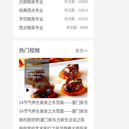
大厨精英专业
关注度：15952
经典西点专业
关注度：23612
烹饪精英专业
关注度：12252
西点精英专业
关注度：8995
热门视频
更多>>
24节气养生美食之冬至篇——厦门新东
方烹饪学校
24节气养生美食之大雪篇——厦门新东
方烹饪学校
我的厨师梦|厦门新东方新生访谈之陈
剑花
厨师里的艺术家们之留洋西餐大师高宇