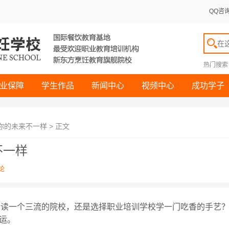
QQ咨
热门搜索
业保障
学生作品
新闻中心
视频中心
成功学子
你的未来不一样 > 正文
不一样
论
春读一个三流的院校，还是选择职业培训学校学一门吃香的手艺
运。