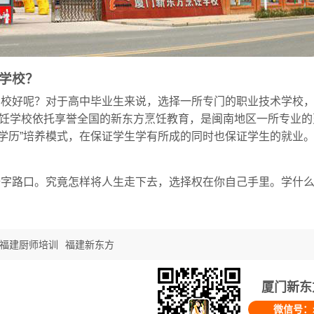
学校？
学校好呢？对于
高中
毕业生来说，选择一所专门的职业技术学校
饪学校依托享誉全国的新东方烹饪教育，是
闽南
地区一所专业的
学历”培养模式，在保证学生学有所成的同时也保证学生的就业
十字路口。究竟怎样将人生走下去，选择权在你自己手里。学什
福建厨师培训
福建新东方
厦门新东
微信号：x