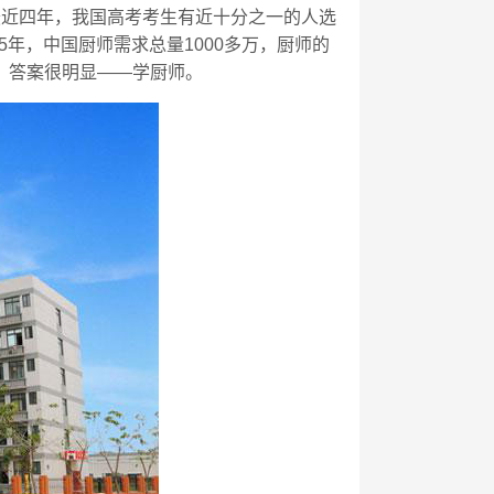
最近四年，我国高考考生有近十分之一的人选
5
年，中国厨师需求总量
1000
多万，厨师的
，答案很明显——学厨师。