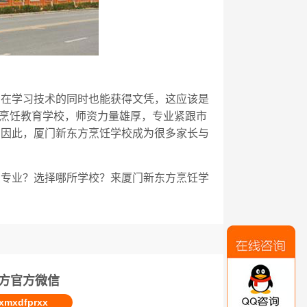
，在学习技术的同时也能获得文凭，这应该是
烹饪教育学校，师资力量雄厚，专业紧跟市
。因此，
厦门
新东方烹饪学校成为很多家长与
么专业？选择哪所学校？来
厦门
新东方烹饪学
方官方微信
mxdfprxx