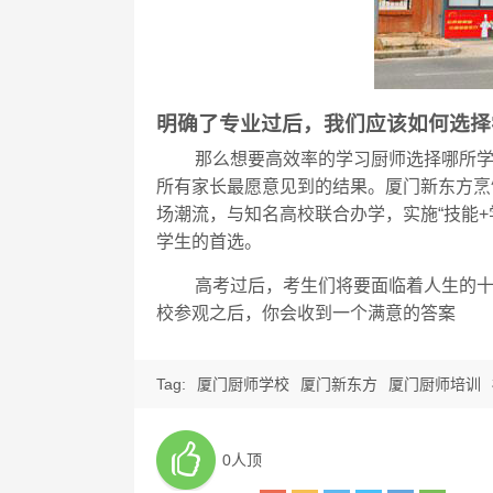
明确了专业过后，我们应该如何选择
那么想要高效率的学习厨师选择哪所
所有家长最愿意见到的结果。
厦门
新东方烹
场潮流，与知名高校联合办学，实施“技能
+
学生的首选。
高
考过后，考生们将要面临着人生的
校参观之后，你会收到一个满意的答案
Tag:
厦门厨师学校
厦门新东方
厦门厨师培训
0人顶