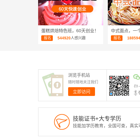
蛋糕烘焙特色班，60天创业！
中式面点，一
报名
544920
人感兴趣
报名
18859
浏览手机站
随时随地关注我们
立即访问
技能证书+大专学历
技能加学历教育，全国可查，真实