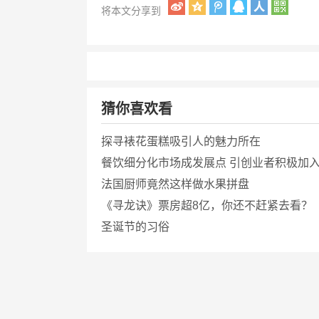
将本文分享到
猜你喜欢看
探寻裱花蛋糕吸引人的魅力所在
餐饮细分化市场成发展点 引创业者积极加
法国厨师竟然这样做水果拼盘
《寻龙诀》票房超8亿，你还不赶紧去看？
圣诞节的习俗