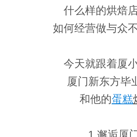
什么样的烘焙
如何经营做与众
今天就跟着厦
厦门新东方毕
和他的
蛋糕
1.邂逅