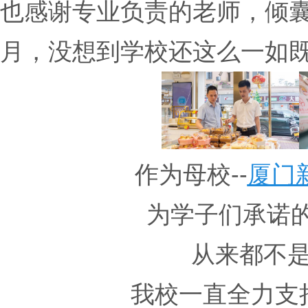
也感谢专业负责的老师，倾
月，没想到学校还这么一如既
作为母校--
厦门
为学子们承诺的
从来都不
我校一直全力支