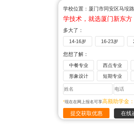
学校位置：厦门市同安区马垵路1
学技术，就选厦门新东方
多大了：
14-16岁
16-23岁
您想了解：
中餐专业
西点专业
形象设计
短期专业
高额助学金
*
现在在网上报名可享
在线