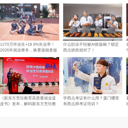
1270万毕业生+18.9%失业率！
什么职业不怕被AI抢饭碗？锁定
2026年就业寒冬，换赛道稳拿饭
西点烘焙就对了！
碗才是
《新东方烹饪教育高质量就业蓝
学西点考证有什么用？厦门哪里
皮书》发布，解码新东方烹饪教
有西点师考证培训？
育的