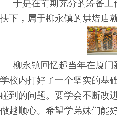
于是在前期充分的筹备工
扶下，属于柳永镇的烘焙店
柳永镇回忆起当年在厦门新
学校内打好了一个坚实的基
碰到的问题。要学会不断改
做越顺心。希望学弟妹们能