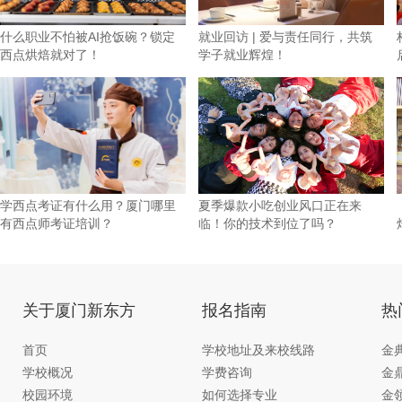
什么职业不怕被AI抢饭碗？锁定
就业回访 | 爱与责任同行，共筑
西点烘焙就对了！
学子就业辉煌！
学西点考证有什么用？厦门哪里
夏季爆款小吃创业风口正在来
有西点师考证培训？
临！你的技术到位了吗？
关于厦门新东方
报名指南
热
首页
学校地址及来校线路
金
学校概况
学费咨询
金
校园环境
如何选择专业
金