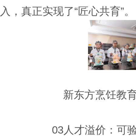
入，真正实现了“匠心共育”。
新东方烹饪教
03人才溢价：可