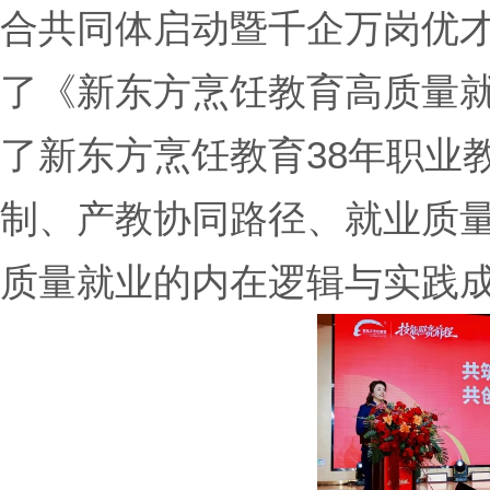
合共同体启动暨千企万岗优才
了《新东方烹饪教育高质量
了新东方烹饪教育38年职业
制、产教协同路径、就业质
质量就业的内在逻辑与实践