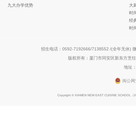
九大办学优势
大
时
经
时
招生电话：0592-7192666/7138552 /(全年无休) 微
版权所有：厦门市同安区新东方烹饪职
地址：
闽公网安
Copyright © XIAMEN NEW EAST CUISINE SCHOOL（
X