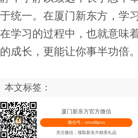
于统一。在厦门新东方，学
在学习的过程中，也就意味
的成长，更能让你事半功倍
本文标签：
厦门新东方官方微信
微信号：xmxdfprxx
关注微信，领取新东方精美礼品