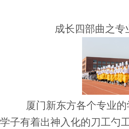
成长四部曲之专
厦门新东方各个专业的
学子有着出神入化的刀工勺