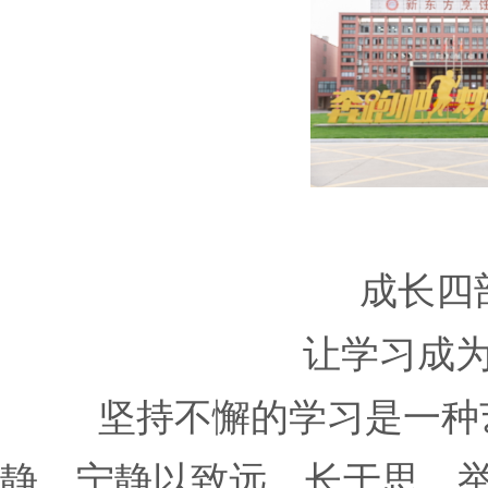
成长四
让学习成
坚持不懈的学习是一种
静，宁静以致远，长于思，