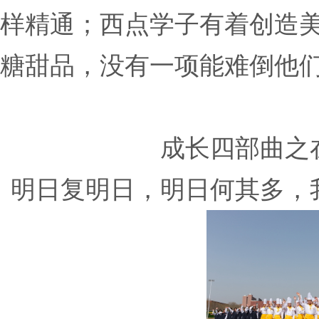
样精通；西点学子有着创造
糖甜品，没有一项能难倒他
成长四部曲之
明日复明日，明日何其多，