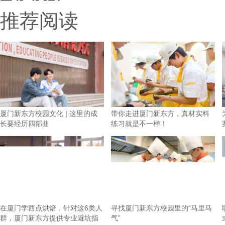
推荐阅读
厦门新东方校园文化 | 这里的成
带你走进厦门新东方，真材实料
长要经历四部曲
练习就是不一样！
在厦门学西点烘焙，针对这6类人
寻找厦门新东方校园里的“马里马
群，厦门新东方提供专业避坑指
气”