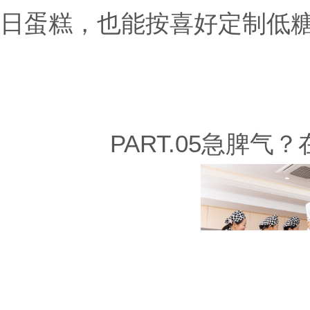
日蛋糕，也能按喜好定制低
PART.05急脾