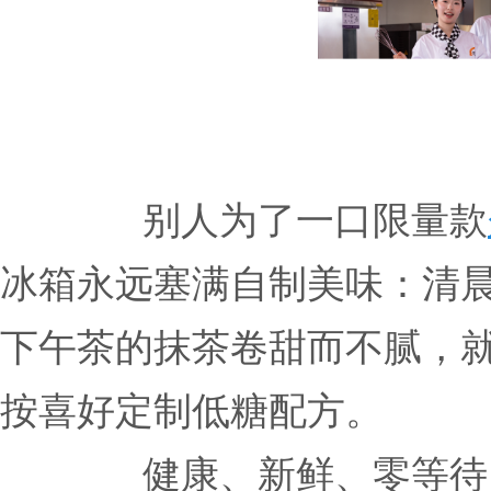
别人为了一口限量款
冰箱永远塞满自制美味：清
下午茶的抹茶卷甜而不腻，
按喜好定制低糖配方。
健康、新鲜、零等待 