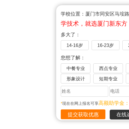
学校位置：厦门市同安区马垵路1
学技术，就选厦门新东方
多大了：
14-16岁
16-23岁
您想了解：
中餐专业
西点专业
形象设计
短期专业
高额助学金
*
现在在网上报名可享
在线