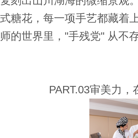
复刻出山川湖海的微缩景观
式糖花，每一项手艺都藏着
师的世界里，"手残党" 从不
PART.03审美