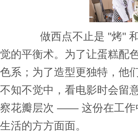
做西点不止是 "烤" 
觉的平衡术。为了让蛋糕配
色系；为了造型更独特，他
不知不觉中，看电影时会留
察花瓣层次 —— 这份在工
生活的方方面面。