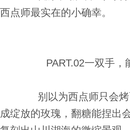
西点师最实在的小确幸。
PART.02一双
别以为西点师只会烤
成绽放的玫瑰，翻糖能捏出