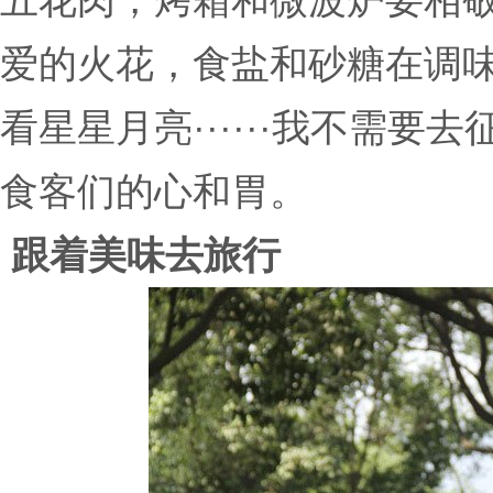
五花肉，烤箱和微波炉要相
爱的火花，食盐和砂糖在调
看星星月亮······我不需
食客们的心和胃。
跟着美味去旅行