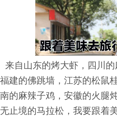
来自山东的烤大虾，四川的
福建的佛跳墙，江苏的松鼠
南的麻辣子鸡，安徽的火腿炖甲
无止境的马拉松，我要跟着