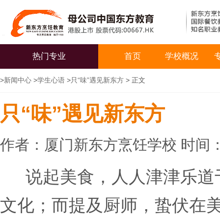
热门专业
首页
学校概况
>
新闻中心
>
学生心语
>
只“味”遇见新东方
> 正文
只“味”遇见新东方
作者：厦门新东方烹饪学校 时间：20
说起美食，人人津津乐道
文化；而提及厨师，蛰伏在