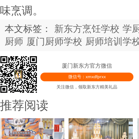
味烹调。
本文标签：
新东方烹饪学校
学
厨师
厦门厨师学校
厨师培训学
厦门新东方官方微信
微信号：xmxdfprxx
关注微信，领取新东方精美礼品
推荐阅读