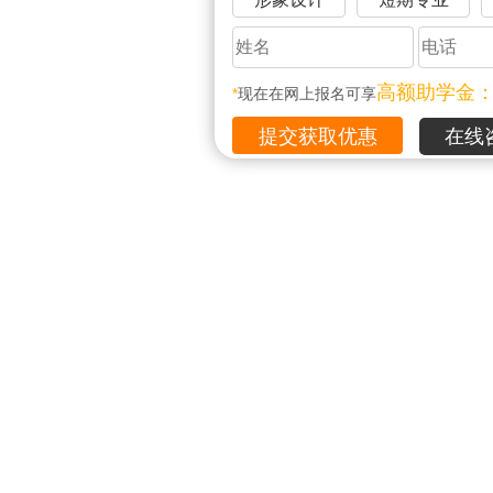
高额助学金
*
现在在网上报名可享
在线