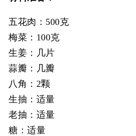
五花肉：500克
梅菜：100克
生姜：几片
蒜瓣：几瓣
八角：2颗
生抽：适量
老抽：适量
糖：适量