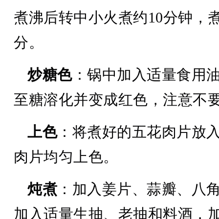
煮沸后转中小火煮约10分钟，
分。
炒糖色
：锅中加入适量食用
至糖溶化并变成红色，注意不
上色
：将煮好的五花肉片放
肉片均匀上色。
炖煮
：加入姜片、蒜瓣、八
加入适量生抽、老抽和料酒，