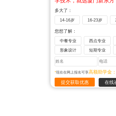
学技术，就选厦门新东方
多大了：
14-16岁
16-23岁
您想了解：
中餐专业
西点专业
形象设计
短期专业
高额助学金
*
现在在网上报名可享
在线