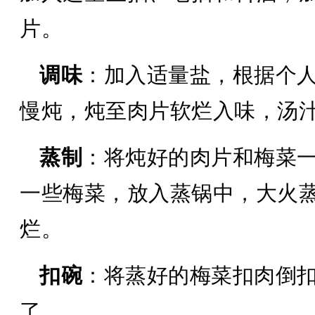
片。
调味
：加入适量盐，根据个
慢炖，炖至肉片软烂入味，汤
蒸制
：将炖好的肉片和梅菜
一些梅菜，放入蒸锅中，大火蒸
烂。
扣碗
：将蒸好的梅菜扣肉倒
了。