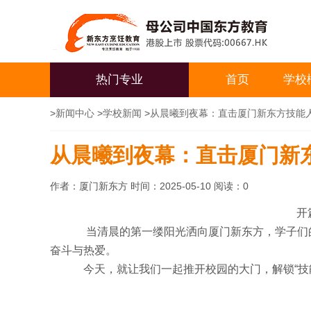
热门专业
首页
学校
>
新闻中心
>
学校新闻
>
从晨曦到夜幕：直击厦门新东方技能
从晨曦到夜幕：直击厦门新
作者：厦门新东方 时间：2025-05-10 阅读：
0
开
当清晨的第一缕阳光洒向厦门新东方，学子们的脚
奋斗与热爱。
今天，就让我们一起推开校园的大门，解锁“技