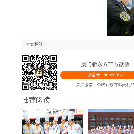
本文标签：
厦门新东方官方微信
微信号：xmxdfprxx
关注微信，领取新东方精美礼
推荐阅读