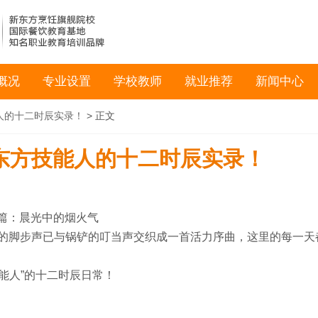
概况
专业设置
学校教师
就业推荐
新闻中心
人的十二时辰实录！
> 正文
东方技能人的十二时辰实录！
篇：晨光中的烟火气
步声已与锅铲的叮当声交织成一首活力序曲，这里的每一天
能人”的十二时辰日常！