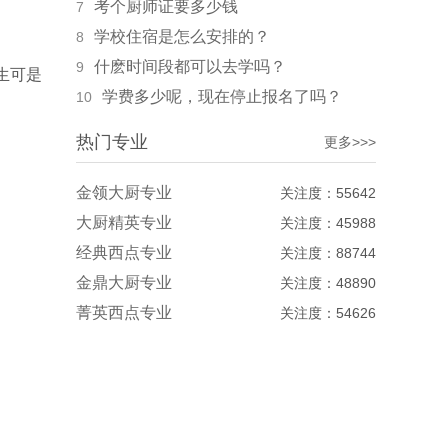
考个厨师证要多少钱
7
学校住宿是怎么安排的？
8
什麽时间段都可以去学吗？
9
生可是
学费多少呢，现在停止报名了吗？
10
热门专业
更多>>>
金领大厨专业
关注度：55642
大厨精英专业
关注度：45988
经典西点专业
关注度：88744
金鼎大厨专业
关注度：48890
菁英西点专业
关注度：54626