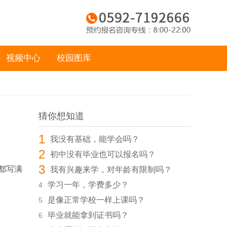
视频中心
校园图库
猜你想知道
1
我没有基础，能学会吗？
2
初中没有毕业也可以报名吗？
3
都写满
我有兴趣来学，对年龄有限制吗？
学习一年，学费多少？
4
是像正常学校一样上课吗？
5
毕业就能拿到证书吗？
6