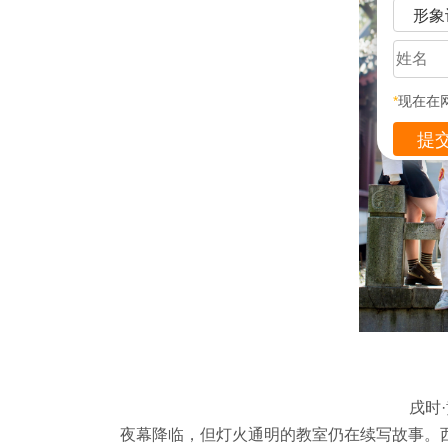
形象
*
现在在
戌时
夜幕降临，但灯火通明的教室仍在续写故事。