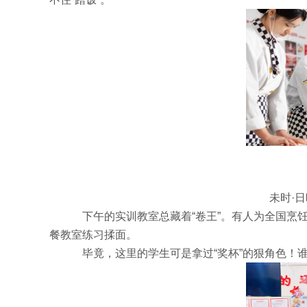
未时·
下午的实训教室总藏着“卷王”。有人为全国烹
餐教室练习揉面。
毕竟，这里的学生可是拿过“奖杯”的狠角色