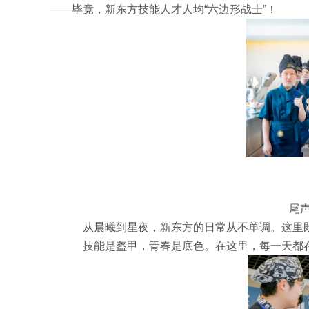
——毕竟，新东方技能人才人均“六边形战士”！
尾
从晨曦到星夜，新东方的日常从不单调。这里既
技能是盔甲，青春是底色。在这里，每一天都在