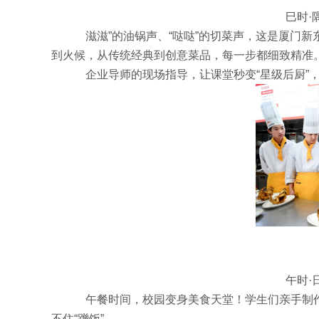
巳时·
滋滋”的油锅声、“哒哒”的切菜声，这是厦门新
到火候，从传统经典到创意菜品，每一步都细致精准
企业导师的现场指导，让课堂秒变“星级后厨”
午时·
午餐时间，校园变身美食天堂！学生们亲手制
不住“蹭饭”。