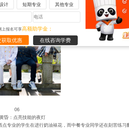
设计
短期专业
其他专业
高额助学金：
网上报名可享
在线咨询学费
06
·黄昏：点亮技能的夜灯
西点专业的学生在进行奶油裱花，而中餐专业同学还在刻苦练习