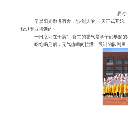
辰时
早晨阳光撒进宿舍，“技能人”的一天正式开始。
经过专业培训的~
一日之计在于晨”，食堂的香气是学子们早起
吃饱喝足后，元气值瞬间拉满！晨训的队列里