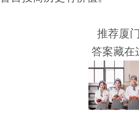
推荐厦
答案藏在