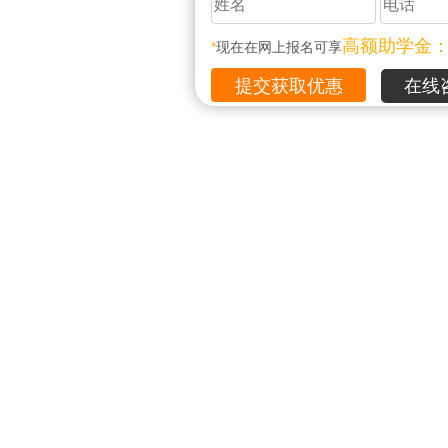
高额助学金
*
现在在网上报名可享
在线