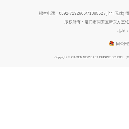
招生电话：0592-7192666/7138552 /(全年无休) 微
版权所有：厦门市同安区新东方烹饪职
地址：
闽公网安
Copyright © XIAMEN NEW EAST CUISINE SCHOOL（
X