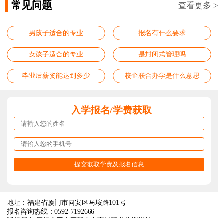
常见问题
查看更多 >
男孩子适合的专业
报名有什么要求
女孩子适合的专业
是封闭式管理吗
毕业后薪资能达到多少
校企联合办学是什么意思
入学报名/学费获取
地址：福建省厦门市同安区马垵路101号
报名咨询热线：0592-7192666