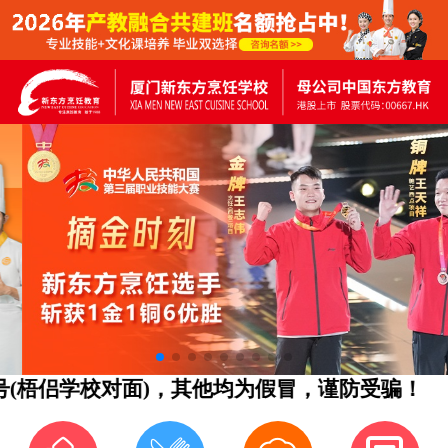
梧侣学校对面)，其他均为假冒，谨防受骗！