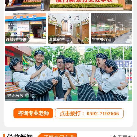
咨询专业老师
点击拔打： 0592-7192666