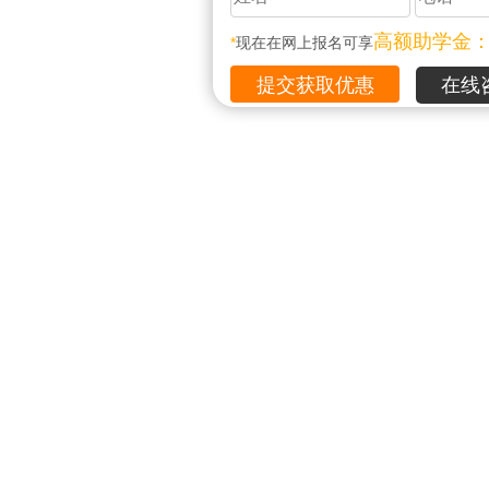
高额助学金
*
现在在网上报名可享
在线