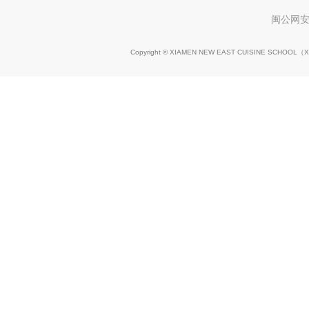
闽公网安
Copyright © XIAMEN NEW EAST CUISINE SCHOOL（
X