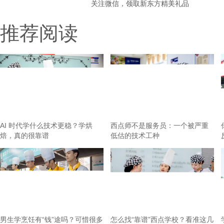
关注微信，领取新东方精美礼品
推荐阅读
AI 时代学什么技术更稳？学烘
西点师不是服务员：一个被严重
焙，真的很靠谱
低估的技术工种
男生学烹饪有“钱”途吗？可惜很多
怎么找“靠谱”西点学校？看准这几