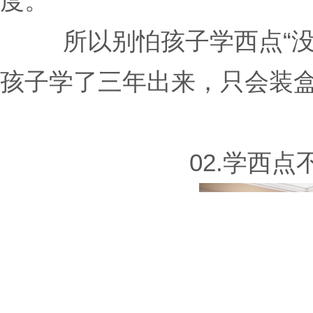
度。
所以别怕孩子学西点“
孩子学了三年出来，只会装
02.学西