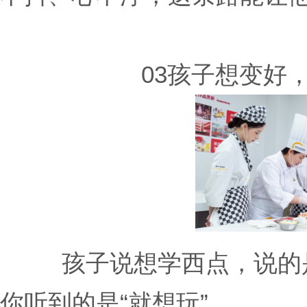
03孩子想变好
孩子说想学西点，说的
你听到的是“就想玩”。