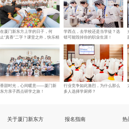
在厦门新东方上学的日子，何
学西点，去学校还是当学徒？选
止“真香”二字？课堂之外，快乐精
错可能毁掉你的职业生涯！
彩
香甜时光，心间暖意——厦门新
行业竞争如此激烈，为什么那么
东方亲子西点研学之旅！
多人选择学厨师？
关于厦门新东方
报名指南
热