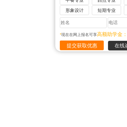
中餐专业
西点专业
形象设计
短期专业
高额助学金
*
现在在网上报名可享
在线