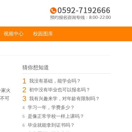
视频中心
校园图库
猜你想知道
1
我没有基础，能学会吗？
2
初中没有毕业也可以报名吗？
一家火
3
必不可
我有兴趣来学，对年龄有限制吗？
学习一年，学费多少？
4
是像正常学校一样上课吗？
5
毕业就能拿到证书吗？
6