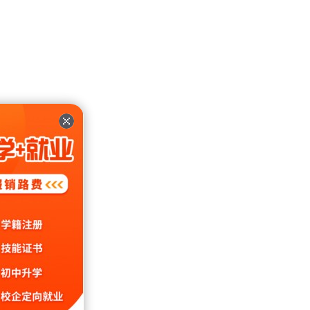
业学校
受的是
学子掌