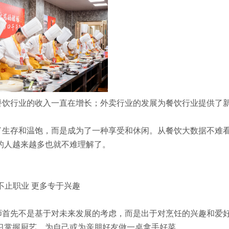
餐饮行业的收入一直在增长；外卖行业的发展为餐饮行业提供了
了生存和温饱，而是成为了一种享受和休闲。从餐饮大数据不难
的人越来越多也就不难理解了。
不止职业 更多专于兴趣
师首先不是基于对未来发展的考虑，而是出于对烹饪的兴趣和爱
习掌握厨艺，为自己或为亲朋好友做一桌拿手好菜。