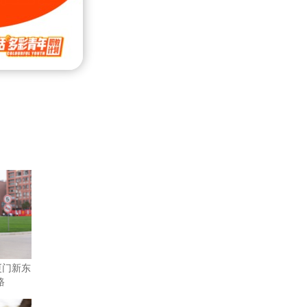
厦门新东
路