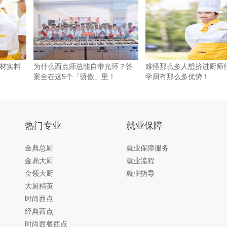
材实料
为什么西点师总能自带光环？答
难怪那么多人想挤进厨师
案全在这5个「骄傲」里！
学厨有那么多优势！
热门专业
就业保障
金典总厨
就业保障服务
金鼎大厨
就业流程
金领大厨
就业指导
大厨精英
时尚西点
经典西点
时尚西餐西点