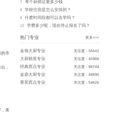
考个厨师证要多少钱
7
学校住宿是怎么安排的？
8
什麽时间段都可以去学吗？
9
学费多少呢，现在停止报名了吗？
10
热门专业
更多>>>
金领大厨专业
关注度：55642
新的市
大厨精英专业
关注度：45988
经典西点专业
关注度：88744
看出，
金鼎大厨专业
关注度：48890
菁英西点专业
关注度：54626
好，美