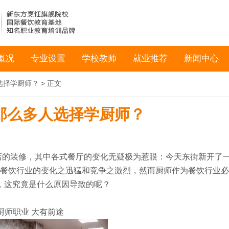
概况
专业设置
学校教师
就业推荐
新闻中心
选择学厨师？
> 正文
那么多人选择学厨师？
装修，其中各式餐厅的变化无疑极为惹眼：今天东街新开了
难看出餐饮行业的变化之迅猛和竞争之激烈，然而厨师作为餐饮行业
，这究竟是什么原因导致的呢？
厨师职业 大有前途