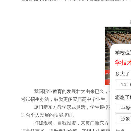
学校位
学技
多大了
14-
我国职业教育的发展壮大由来已久，在政府工
您想了
考试招生办法，鼓励更多应届高中毕业生、退役军人
厦门新东方教学形式灵活，学生根据兴趣选专
中餐
适合个人发展的技能培训。
形象
打破现状，自我投资，来厦门新东方，专业的
握烹饪技术，提升自我价值，实现人生逆袭。