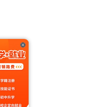
，让学
岗位。