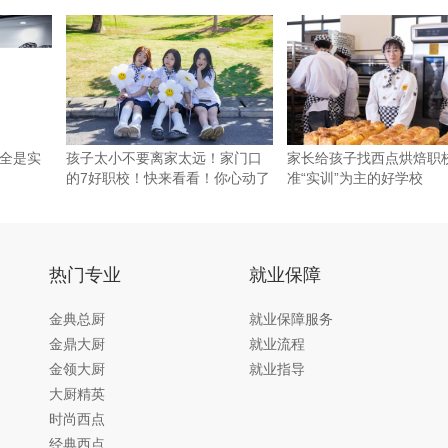
全是实
孩子太小不要离家太远！家门口
家长给孩子找西点烘焙职
的7好职校！快来看看！你心动了
准“实训”为主的好学校
吗
热门专业
就业保障
金典总厨
就业保障服务
金鼎大厨
就业流程
金领大厨
就业指导
大厨精英
时尚西点
经典西点