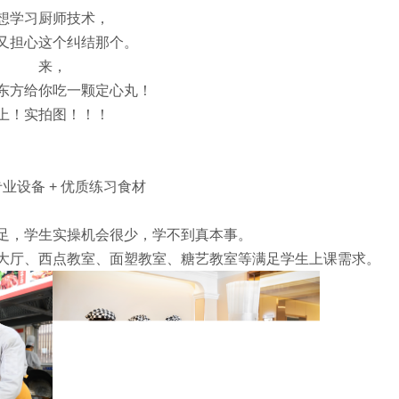
想学习厨师技术，
又担心这个纠结那个。
来，
东方给你吃一颗定心丸！
上！实拍图！！！
业设备 + 优质练习食材
足，学生实操机会很少，学不到真本事。
大厅、西点教室、面塑教室、糖艺教室等满足学生上课需求。