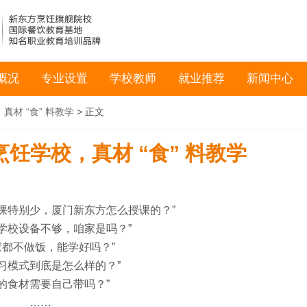
概况
专业设置
学校教师
就业推荐
新闻中心
材 “食” 料教学
> 正文
饪学校，真材 “食” 料教学
课特别少，厦门新东方怎么授课的？”
学校设备不够，咱家是吗？”
家都不做饭，能学好吗？”
学习模式到底是怎么样的？”
练的食材需要自己带吗？”
……