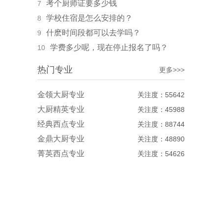
考个厨师证要多少钱
7
学校住宿是怎么安排的？
8
什麽时间段都可以去学吗？
9
学费多少呢，现在停止报名了吗？
10
热门专业
更多>>>
金领大厨专业
关注度：55642
大厨精英专业
关注度：45988
经典西点专业
关注度：88744
金鼎大厨专业
关注度：48890
菁英西点专业
关注度：54626