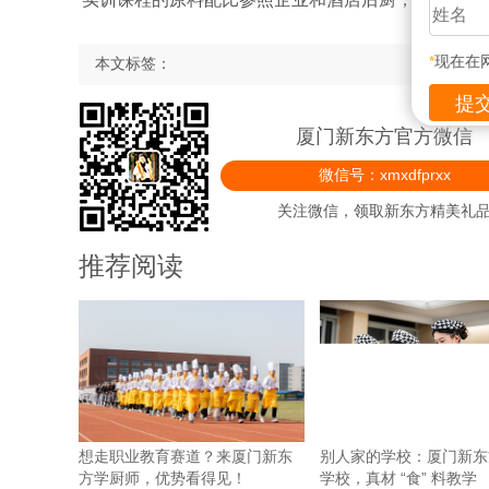
*
现在在
本文标签：
厦门新东方官方微信
微信号：xmxdfprxx
关注微信，领取新东方精美礼
推荐阅读
想走职业教育赛道？来厦门新东
别人家的学校：厦门新东
方学厨师，优势看得见！
学校，真材 “食” 料教学