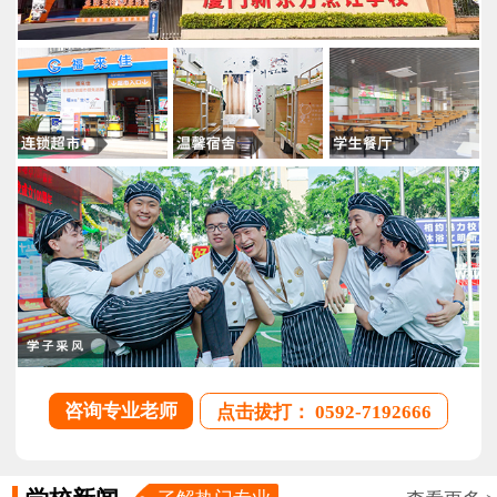
咨询专业老师
点击拔打： 0592-7192666