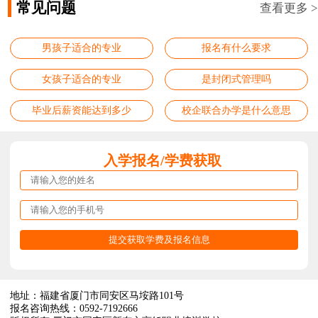
常见问题
查看更多 >
男孩子适合的专业
报名有什么要求
女孩子适合的专业
是封闭式管理吗
毕业后薪资能达到多少
校企联合办学是什么意思
入学报名/学费获取
地址：福建省厦门市同安区马垵路101号
报名咨询热线：0592-7192666