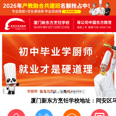
厦门新东方烹饪学校地址：同安区马垵路