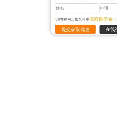
高额助学金
*
现在在网上报名可享
在线