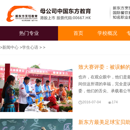
热门专业
首页
学校概况
>
新闻中心
>
学生心语
> >
致大赛评委：被误解
也许，在观众眼中，他们是
间但这所谓的幸福，完全是
委，他们的舌尖、承载着公

2016-07-04

174
新东方最美足球宝贝