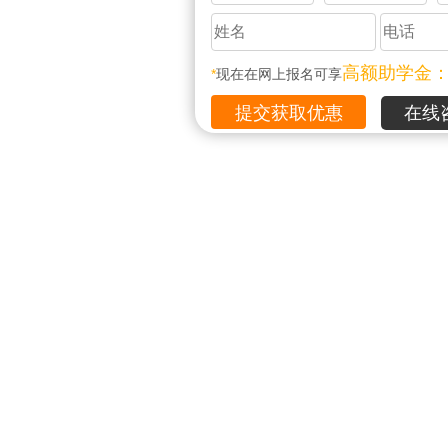
高额助学金
*
现在在网上报名可享
在线