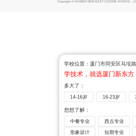
Copyright © XIAMEN NEW EAST CUISINE SCHOOL（
X
学校位置：厦门市同安区马垵路1
学技术，就选厦门新东方
多大了：
14-16岁
16-23岁
您想了解：
中餐专业
西点专业
形象设计
短期专业