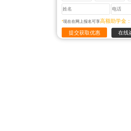
高额助学金
*
现在在网上报名可享
在线