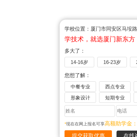
学校位置：厦门市同安区马垵路1
学技术，就选厦门新东方
多大了：
14-16岁
16-23岁
您想了解：
中餐专业
西点专业
形象设计
短期专业
高额助学金
*
现在在网上报名可享
在线