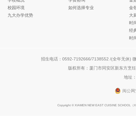
校园环境
如何选择专业
金
九大办学优势
大
时
经
时
招生电话：0592-7192666/7138552 /(全年无休) 微
版权所有：厦门市同安区新东方烹饪职
地址：
闽公网安
Copyright © XIAMEN NEW EAST CUISINE SCHOOL（
X