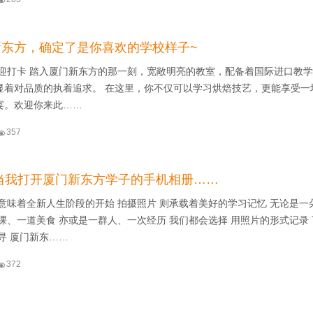
新东方，确定了是你喜欢的学校样子~
欢迎打卡 踏入厦门新东方的那一刻，宽敞明亮的教室，配备着国际进口教
显着对品质的执着追求。 在这里，你不仅可以学习烘焙技艺，更能享受一
宴。欢迎你来此……

357
当我打开厦门新东方学子的手机相册……
意味着全新人生阶段的开始 拍摄照片 则承载着美好的学习记忆 无论是一
课、一道美食 亦或是一群人、一次经历 我们都会选择 用照片的形式记录
寻 厦门新东……

372