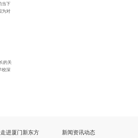
的当下
因为对
长的关
学校深
走进厦门新东方
新闻资讯动态