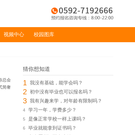
视频中心
校园图库
猜你想知道
你总会
1
我没有基础，能学会吗？
式简奢
2
初中没有毕业也可以报名吗？
3
我有兴趣来学，对年龄有限制吗？
学习一年，学费多少？
4
是像正常学校一样上课吗？
5
毕业就能拿到证书吗？
6