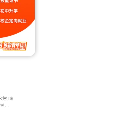
是开始
师。不
环境打造
...