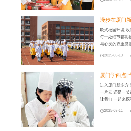
漫步在厦门
欧式校园环境 
每一处细节都彰
与心灵的双重盛

2025-08-13
厦门学西点|
进入厦门新东方 
一片云 还是一节
让我们 一起来探

2025-08-11