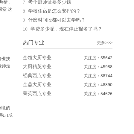
考个厨师证要多少钱
的热情，
7
课堂 这
学校住宿是怎么安排的？
8
什麽时间段都可以去学吗？
9
学费多少呢，现在停止报名了吗？
10
热门专业
更多>>>
金领大厨专业
关注度：55642
专业技
老师走
大厨精英专业
关注度：45988
经典西点专业
关注度：88744
金鼎大厨专业
关注度：48890
菁英西点专业
关注度：54626
创意的
 助力成