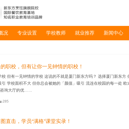
概况
专业设置
学校教师
就业推荐
新闻中心
美的职校，但有让你一见钟情的职校！
校 但有一见钟情的学校 这说的不就是厦门新东方吗？ 选择厦门新东方 
引 学校面积不大 但你总会被她的「颜值」吸引 流连在校园的每一处 欧
园 咨询大厅的优……

285
图直击，学员“满格”课堂实录！