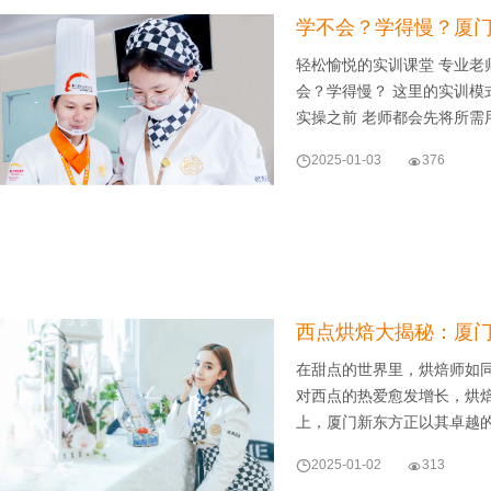
学不会？学得慢？厦
轻松愉悦的实训课堂 专业老
会？学得慢？ 这里的实训模式
实操之前 老师都会先将所需

2025-01-03

376
西点烘焙大揭秘：厦
在甜点的世界里，烘焙师如
对西点的热爱愈发增长，烘
上，厦门新东方正以其卓越

2025-01-02

313