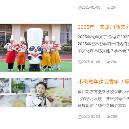

2025-01-06

284
2025年，来厦门新东
2025年蛇年来了 你做好2
2025年想不想学习一门热门
的文化课不感兴趣？学不会

2025-01-06

294
小班教学这么香嘛？
厦门新东方烹饪学校采取小
化的学习反馈，并根据每位
环境促进了师生之间更频繁

2025-01-03

266