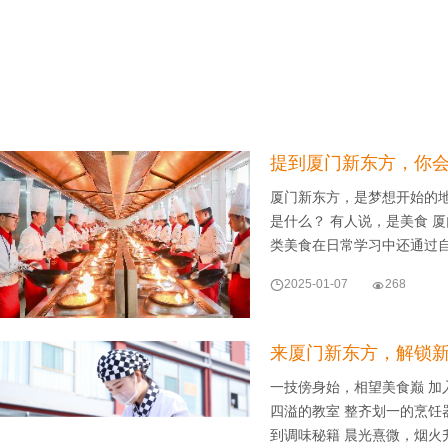
提到厦门新东方，你
厦门新东方，是梦想开始的
是什么？ 有人说，是美食 
类美食在日常学习中还通过

2025-01-07

268
来厦门新东方，解锁新
一技傍身始，相望美食巅 加
四溢的教室 整齐划一的烹饪
到调味秘籍 晨光熹微，烟火