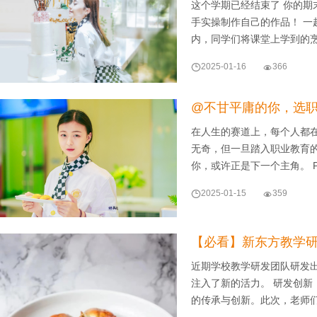
这个学期已经结束了 你的期
手实操制作自己的作品！ 一
内，同学们将课堂上学到的

2025-01-16

366
@不甘平庸的你，选
在人生的赛道上，每个人都
无奇，但一旦踏入职业教育
你，或许正是下一个主角。 P

2025-01-15

359
【必看】新东方教学
近期学校教学研发团队研发
注入了新的活力。 研发创新
的传承与创新。此次，老师