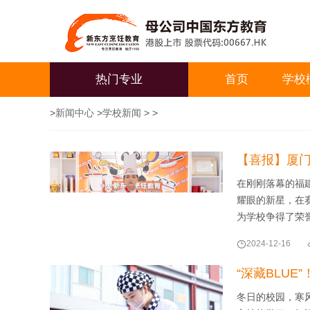
热门专业
首页
学校
>
新闻中心
>
学校新闻
> >
【喜报】厦门
在刚刚落幕的福
耀眼的新星，在
为学校争得了荣

2024-12-16
“深藏BLU
冬日的校园，寒