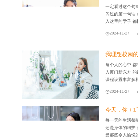
一定看过这个句式
闪过的第一句话 
入这里的学子 

2024-11-27
我理想校园
每个人的心中 都
入厦门新东方 的
课程设置丰富多

2024-11-27
今天，你＋1
每一天的生活都
还是身体的呵护 
受那些令人愉悦的