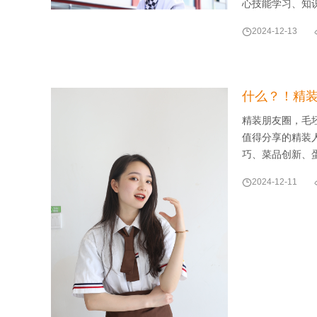
心技能学习、知

2024-12-13
什么？！精
精装朋友圈，毛
值得分享的精装人
巧、菜品创新、

2024-12-11