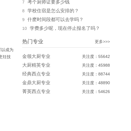
考个厨师证要多少钱
7
学校住宿是怎么安排的？
8
什麽时间段都可以去学吗？
9
学费多少呢，现在停止报名了吗？
10
热门专业
更多>>>
可以成为
金领大厨专业
关注度：55642
 烹饪技
大厨精英专业
关注度：45988
经典西点专业
关注度：88744
金鼎大厨专业
关注度：48890
菁英西点专业
关注度：54626