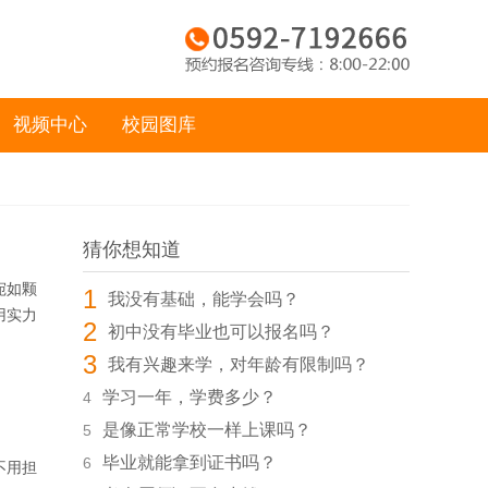
视频中心
校园图库
猜你想知道
宛如颗
1
我没有基础，能学会吗？
用实力
2
初中没有毕业也可以报名吗？
3
我有兴趣来学，对年龄有限制吗？
学习一年，学费多少？
4
是像正常学校一样上课吗？
5
毕业就能拿到证书吗？
6
不用担