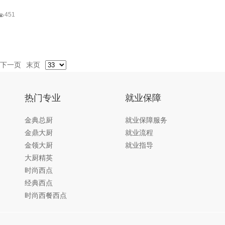

451
下一页
末页
热门专业
就业保障
金典总厨
就业保障服务
金鼎大厨
就业流程
金领大厨
就业指导
大厨精英
时尚西点
经典西点
时尚西餐西点