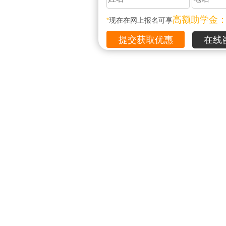
高额助学金
*
现在在网上报名可享
在线