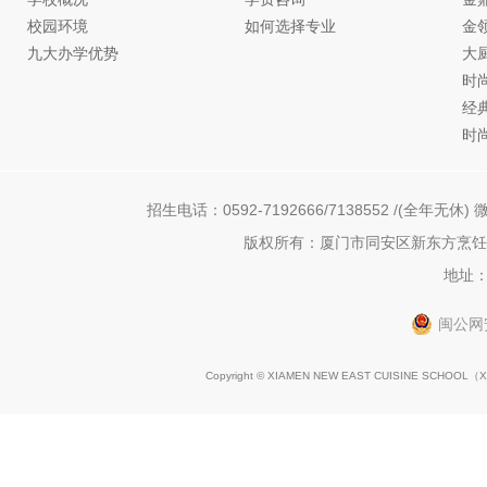
校园环境
如何选择专业
金
九大办学优势
大
时
经
时
招生电话：0592-7192666/7138552 /(全年无休) 微
版权所有：厦门市同安区新东方烹饪职
地址：
闽公网安
Copyright © XIAMEN NEW EAST CUISINE SCHOOL（
X