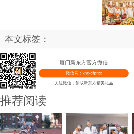
本文标签：
厦门新东方官方微信
微信号：xmxdfprxx
关注微信，领取新东方精美礼品
推荐阅读