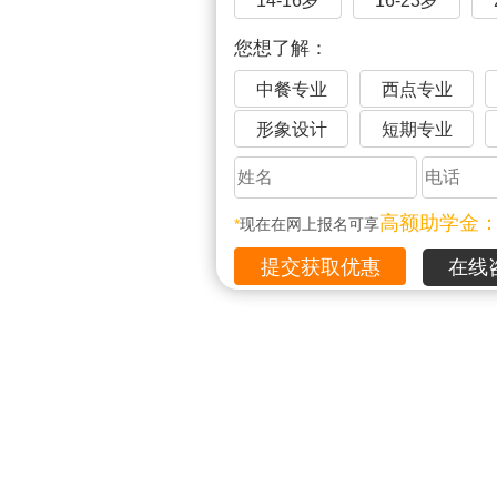
14-16岁
16-23岁
您想了解：
中餐专业
西点专业
形象设计
短期专业
高额助学金
*
现在在网上报名可享
在线