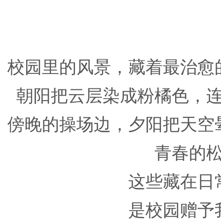
校园里的风景，藏着最治愈
朝阳把云层染成粉橘色，
傍晚的操场边，夕阳把天空
青春的
这些藏在日
是校园赠予