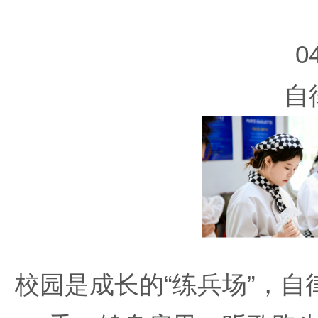
0
自
校园是成长的“练兵场”，