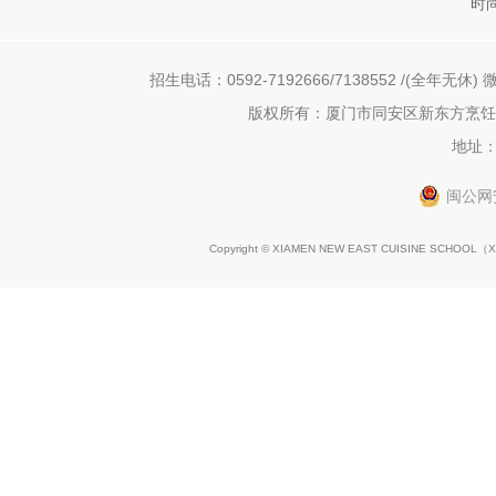
时
招生电话：0592-7192666/7138552 /(全年无休) 微
版权所有：厦门市同安区新东方烹饪职
地址：
闽公网安
Copyright © XIAMEN NEW EAST CUISINE SCHOOL（
X