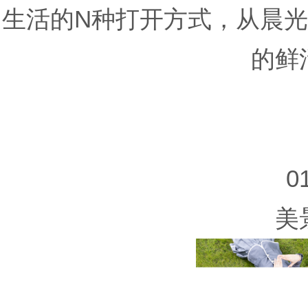
生活的N种打开方式，从晨
的鲜
0
美