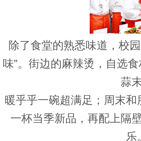
除了食堂的熟悉味道，校园
味”。街边的麻辣烫，自选
蒜
暖乎乎一碗超满足；周末和
一杯当季新品，再配上隔
乐