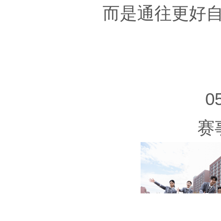
而是通往更好
0
赛