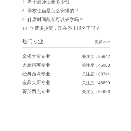
考个厨师证要多少钱
7
学校住宿是怎么安排的？
8
什麽时间段都可以去学吗？
9
学费多少呢，现在停止报名了吗？
10
热门专业
更多>>>
金领大厨专业
关注度：55642
大厨精英专业
关注度：45988
经典西点专业
关注度：88744
金鼎大厨专业
关注度：48890
菁英西点专业
关注度：54626