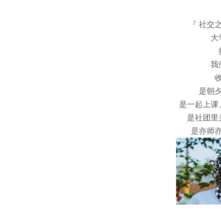
『 社交
大
我
是朝
是一起上课
是社团里
是亦师