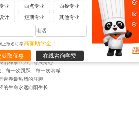
专业
西点专业
西餐专业
设计
短期专业
其他专业
高额助学金：
网上报名可享
青春本就该热血沸腾
在线咨询学费
我们释放压力、舒展身心
跑、每一次跳跃、每一次呐喊
是青春最热烈的注脚
轻的生命永远向阳生长